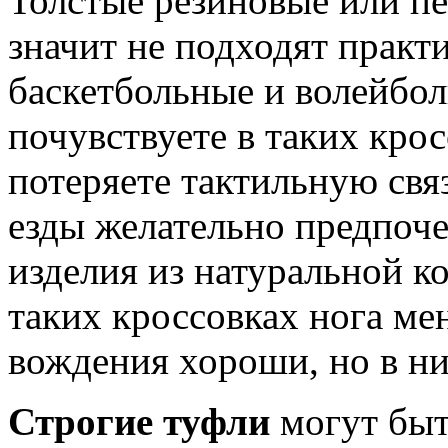
Толстые резиновые или пе
значит не подходят практи
баскетбольные и волейбол
почувствуете в таких крос
потеряете тактильную свя
езды желательно предпоче
изделия из натуральной к
таких кроссовках нога ме
вождения хороши, но в ни
Строгие туфли
могут бы