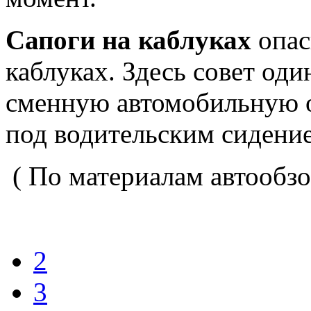
Сапоги на каблуках
опас
каблуках. Здесь совет оди
сменную автомобильную о
под водительским сидени
( По материалам автообзо
2
3