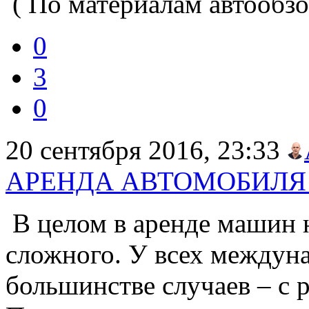
( По материалам автообзо
0
3
0
20 сентября 2016, 23:33
АРЕНДА АВТОМОБИЛЯ 
В целом в аренде машин 
сложного. У всех междуна
большинстве случаев – с 