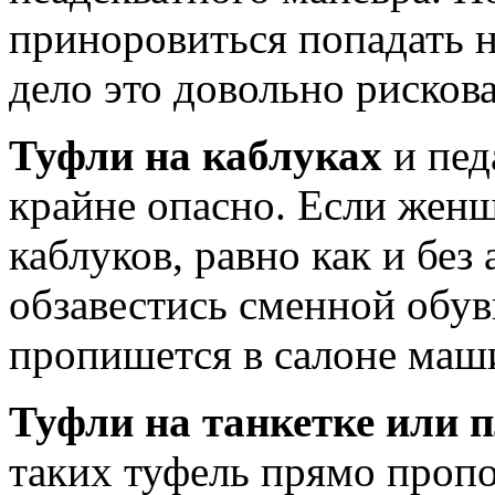
приноровиться попадать на
дело это довольно рисков
Туфли на каблуках
и пед
крайне опасно. Если женщ
каблуков, равно как и без 
обзавестись сменной обув
пропишется в салоне маш
Туфли на танкетке или 
таких туфель прямо проп