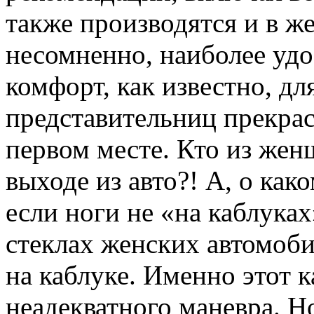
также производятся и в же
несомненно, наиболее удо
комфорт, как известно, д
представительниц прекрас
первом месте. Кто из жен
выходе из авто?! А, о как
если ноги не «на каблуках
стеклах женских автомоби
на каблуке. Именно этот 
неадекватного маневра. Н