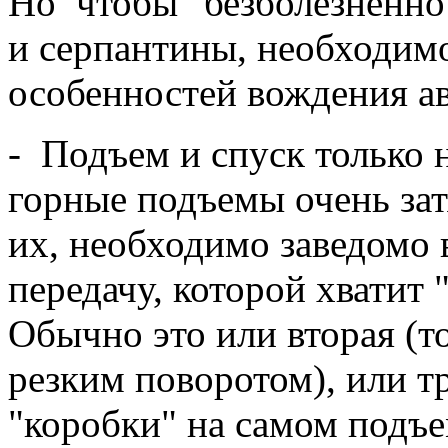
Но чтобы "безболезненно
и серпантины, необходимо
особенностей вождения ав
- Подъем и спуск только 
горные подъемы очень за
их, необходимо заведомо
передачу, которой хватит 
Обычно это или вторая (т
резким поворотом), или т
"коробки" на самом подъ