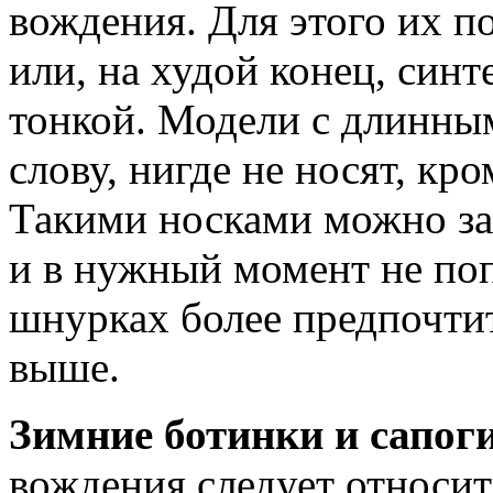
вождения. Для этого их 
или, на худой конец, син
тонкой. Модели с длинным
слову, нигде не носят, кро
Такими носками можно за
и в нужный момент не поп
шнурках более предпочтит
выше.
Зимние ботинки и сапог
вождения следует относит