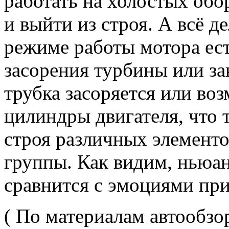
работать на холостых обо
и выйти из строя. А всё де
режиме работы мотора ес
засорения турбины или з
трубка засоряется или во
цилиндры двигателя, что 
строя различных элемент
группы. Как видим, ньюан
сравнится с эмоциями при 
( По материалам автообзо