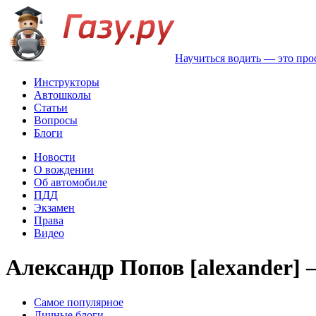
Научиться водить — это про
Инструкторы
Автошколы
Статьи
Вопросы
Блоги
Новости
О вождении
Об автомобиле
ПДД
Экзамен
Права
Видео
Александр Попов [alexander] 
Самое популярное
Личные блоги