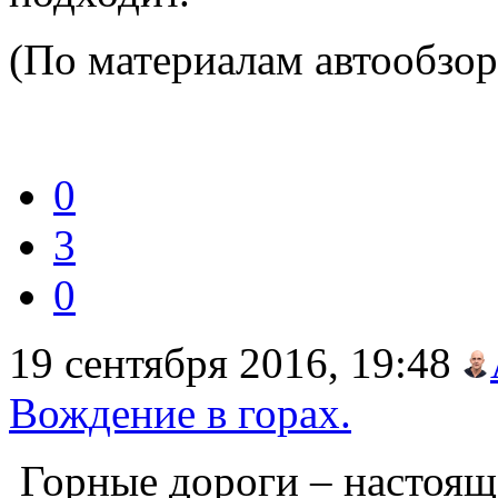
(По материалам автообзор
0
3
0
19 сентября 2016, 19:48
Вождение в горах.
Горные дороги – настоящ