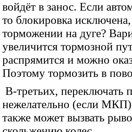
войдёт в занос. Если авт
то блокировка исключена,
торможении на дуге? Вари
увеличится тормозной пут
распрямится и можно оказ
Поэтому тормозить в пово
В-третьих, переключать п
нежелательно (если МКП)
также может вызвать рыво
скольжению колес.