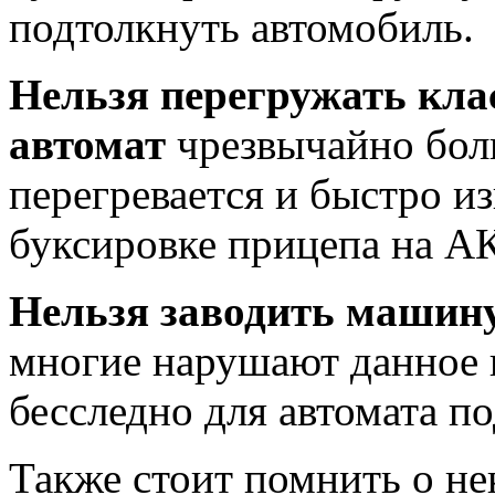
подтолкнуть автомобиль.
Нельзя перегружать кла
автомат
чрезвычайно бол
перегревается и быстро и
буксировке прицепа на А
Нельзя заводить машину
многие нарушают данное п
бесследно для автомата п
Также стоит помнить о н