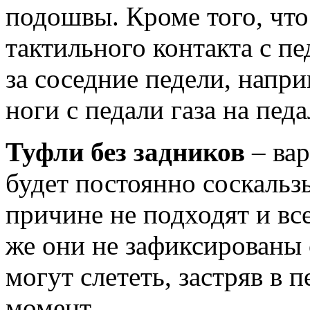
подошвы. Кроме того, что
тактильного контакта с пе
за соседние педели, напри
ноги с педали газа на педа
Туфли без задников
– вар
будет постоянно соскальз
причине не подходят и в
же они не зафиксированы 
могут слететь, застряв в
момент.