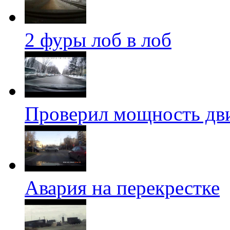
2 фуры лоб в лоб
Проверил мощность дви
Авария на перекрестке