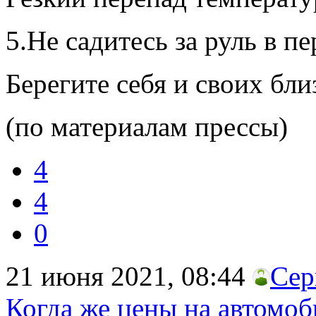
5.Не садитесь за руль в п
Берегите себя и своих бли
(по материалам прессы)
4
4
0
21 июня 2021, 08:44
Сер
Когда же цены на автомоб