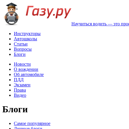
Научиться водить — это про
Инструкторы
Автошколы
Статьи
Вопросы
Блоги
Новости
О вождении
Об автомобиле
ПДД
Экзамен
Права
Видео
Блоги
Самое популярное
Личные блоги