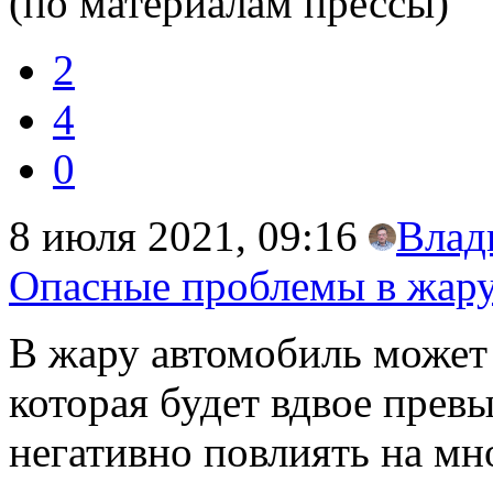
(по материалам прессы)
2
4
0
8 июля 2021, 09:16
Влад
Опасные проблемы в жар
В жару автомобиль может 
которая будет вдвое превы
негативно повлиять на м