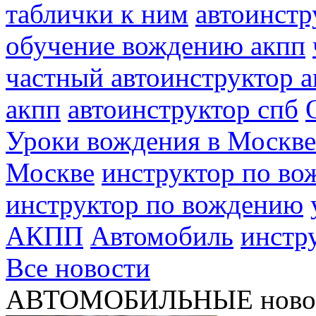
таблички к ним
автоинстр
обучение вождению акпп
частный автоинструктор 
акпп
автоинструктор спб
Уроки вождения в Москве
Москве
инструктор по во
инструктор по вождению
АКПП
Автомобиль
инстр
Все новости
АВТОМОБИЛЬНЫЕ ново