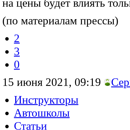
на цены будет влиять толь
(по материалам прессы)
2
3
0
15 июня 2021, 09:19
Сер
Инструкторы
Автошколы
Статьи