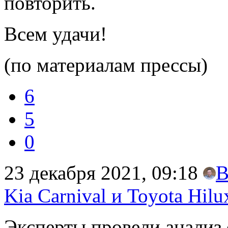
повторить.
Всем удачи!
(по материалам прессы)
6
5
0
23 декабря 2021, 09:18
В
Kia Carnival и Toyota Hilu
Эксперты провели анализ