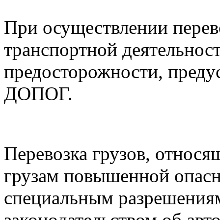
При осуществлении перев
транспортной деятельнос
предосторожности, предус
ДОПОГ.
Перевозка грузов, относ
грузам повышенной опасн
специальным разрешения
законодательством об авт