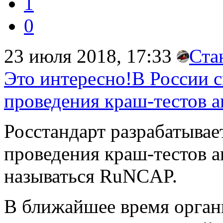
1
0
23 июля 2018, 17:33
Ста
Это интересно!В России с
проведения краш-тестов а
Росстандарт разрабатыва
проведения краш-тестов а
называться RuNCAP.
В ближайшее время орган