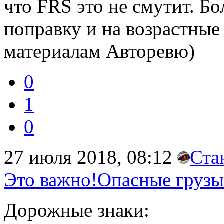
что FRS это не смутит. Бо
поправку и на возрастные
материалам Авторевю)
0
1
0
27 июля 2018, 08:12
Ста
Это важно!Опасные грузы
Дорожные знаки: