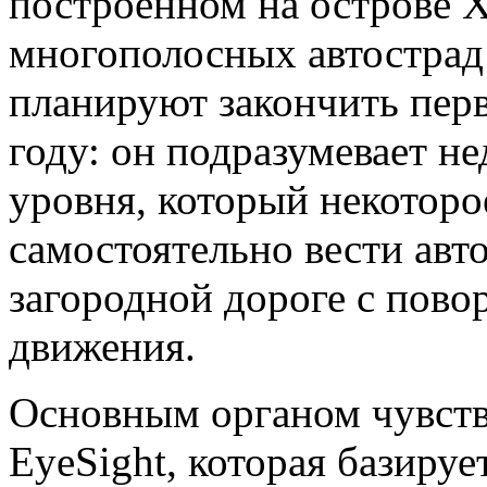
построенном на острове Х
многополосных автострад
планируют закончить перв
году: он подразумевает н
уровня, который некоторо
самостоятельно вести ав
загородной дороге с пово
движения.
Основным органом чувств
EyeSight, которая базируе