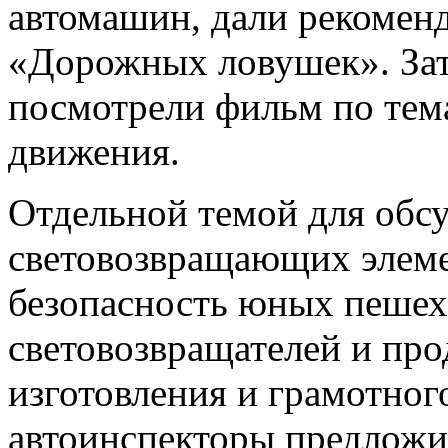
автомашин, дали рекомен
«Дорожных ловушек». За
посмотрели фильм по тем
движения.
Отдельной темой для обс
световозвращающих элем
безопасность юных пешехо
световозвращателей и пр
изготовления и грамотног
автоинспекторы предложи