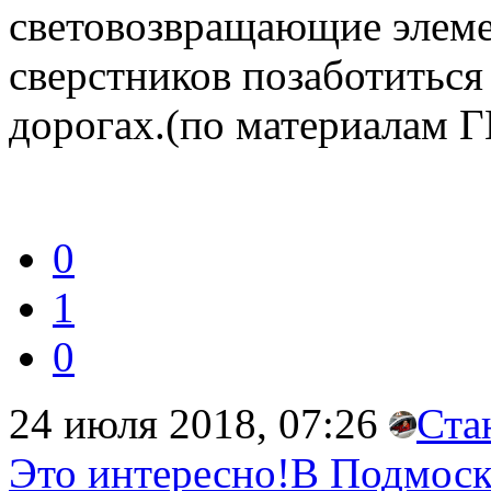
световозвращающие элеме
сверстников позаботиться
дорогах.(по материалам 
0
1
0
24 июля 2018, 07:26
Ста
Это интересно!В Подмоск