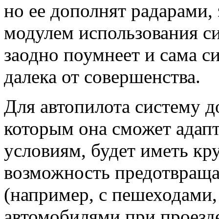
но ее дополнят радарами,
модулем использования с
заодно поумнеет и сама с
далека от совершенства.
Для автопилота систему д
которым она сможет адап
условиям, будет иметь кру
возможность предотвраща
(например, с пешеходами
автомобилями при проезде