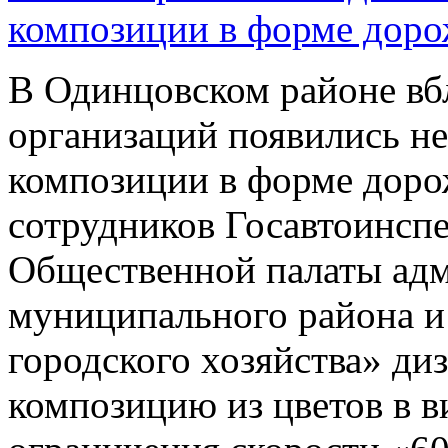
композиции в форме доро
В Одинцовском районе вб
организаций появились н
композиции в форме доро
сотрудников Госавтоинсп
Общественной палаты ад
муниципального района 
городского хозяйства» ди
композицию из цветов в в