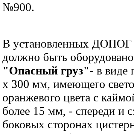
№900.
В установленных ДОПОГ с
должно быть оборудован
"Опасный груз"
- в виде
х 300 мм, имеющего све
оранжевого цвета с каймо
более 15 мм, - спереди и 
боковых сторонах цистерн