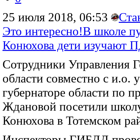
25 июля 2018, 06:53
Ста
Это интересно!В школе п
Конюхова дети изучают 
Сотрудники Управления Г
области совместно с и.о.
губернаторе области по п
Ждановой посетили школ
Конюхова в Тотемском ра
Инспекторы ГИБДД провел