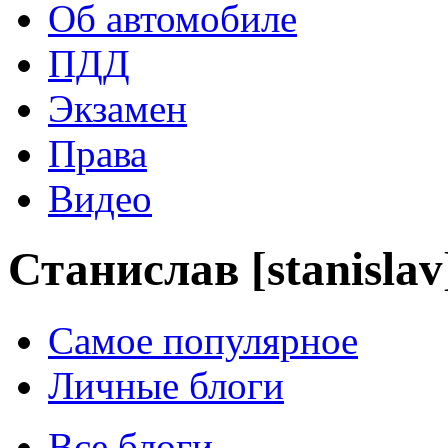
Об автомобиле
ПДД
Экзамен
Права
Видео
Станислав [stanislav
Самое популярное
Личные блоги
Все блоги