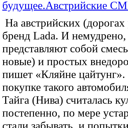
будущее.Австрийские СМИ
На австрийских (дорогах 
бренд Lada. И немудрено,
представляют собой смесь
новые) и простых внедор
пишет «Кляйне цайтунг».
покупке такого автомобил
Тайга (Нива) считалась к
постепенно, по мере уста
стали забывать, и попытк