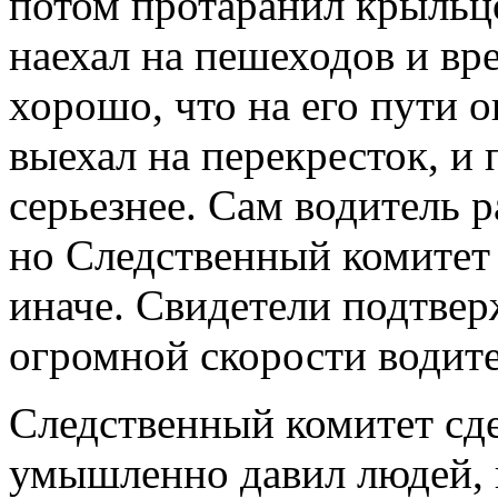
потом протаранил крыльцо
наехал на пешеходов и вр
хорошо, что на его пути о
выехал на перекресток, и
серьезнее. Сам водитель р
но Следственный комитет
иначе. Свидетели подтвер
огромной скорости водите
Следственный комитет сде
умышленно давил людей, п