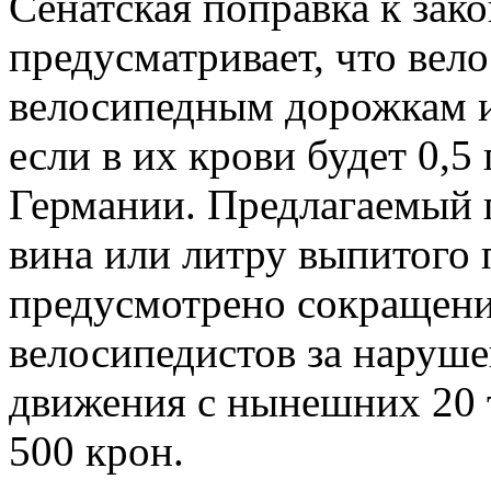
Сенатская поправка к зак
предусматривает, что вел
велосипедным дорожкам и
если в их крови будет 0,5
Германии. Предлагаемый п
вина или литру выпитого 
предусмотрено сокращени
велосипедистов за наруш
движения с нынешних 20 т
500 крон.