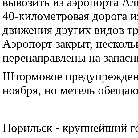
вывозить из аэропорта Алы
40-километровая дорога из
движения других видов т
Аэропорт закрыт, несколь
перенаправлены на запасн
Штормовое предупреждени
ноября, но метель обещают
Норильск - крупнейший го