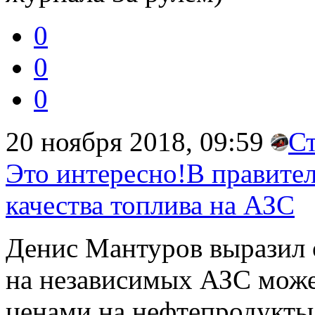
0
0
0
20 ноября 2018, 09:59
С
Это интересно!В правите
качества топлива на АЗС
Денис Мантуров выразил о
на независимых АЗС может
ценами на нефтепродукты.