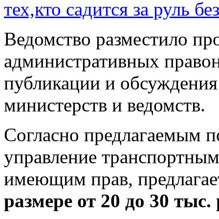
тех,кто садится за руль б
Ведомство разместило про
административных правон
публикации и обсуждения
министерств и ведомств.
Согласно предлагаемым п
управление транспортным
имеющим прав, предлагае
размере от 20 до 30 тыс. 