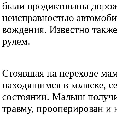
были продиктованы дорож
неисправностью автомоби
вождения. Известно также
рулем.
Стоявшая на переходе ма
находящимся в коляске, с
состоянии. Малыш получ
травму, прооперирован и н