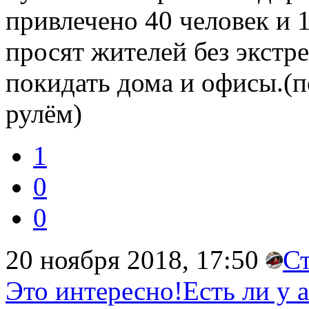
привлечено 40 человек и 
просят жителей без экстр
покидать дома и офисы.(п
рулём)
1
0
0
20 ноября 2018, 17:50
С
Это интересно!Есть ли у 