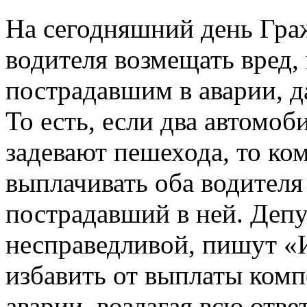
На сегодняшний день Гра
водителя возмещать вред
пострадавшим в аварии, д
То есть, если два автомоб
задевают пешехода, то к
выплачивать оба водителя 
пострадавший в ней. Депу
несправедливой, пишут «И
избавить от выплаты комп
аварии, возлагая всю отве