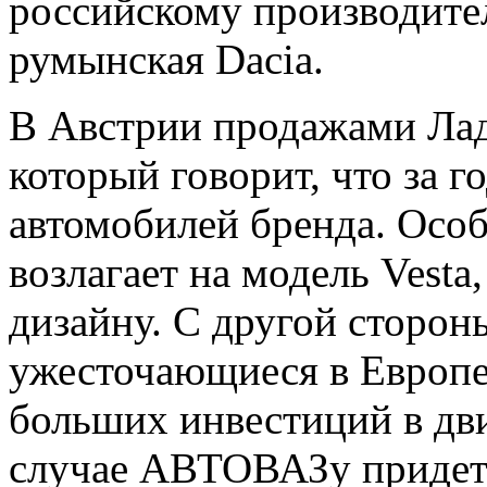
российскому производите
румынская Dacia.
В Австрии продажами Ла
который говорит, что за г
автомобилей бренда. Осо
возлагает на модель Vest
дизайну. С другой стороны
ужесточающиеся в Европ
больших инвестиций в дви
случае АВТОВАЗу придетс