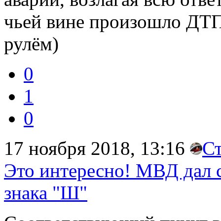
чьей вине произошло ДТП
рулём)
0
1
0
17 ноября 2018, 13:16
С
Это интересно! МВД дал с
знака "Ш"