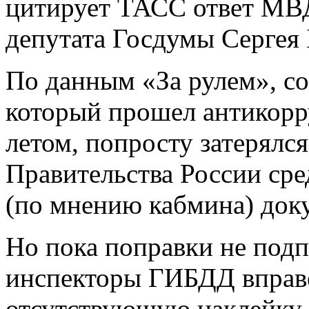
цитирует ТАСС ответ МВД
депутата Госдумы Сергея 
По данным «За рулем», с
который прошел антикорр
летом, попросту затерялс
Правительства России сре
(по мнению кабмина) док
Но пока поправки не подп
инспекторы ГИБДД вправе
отсутствующую наклейку