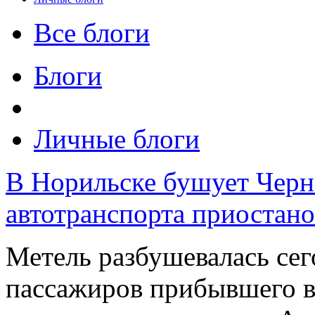
Все блоги
Блоги
Личные блоги
В Норильске бушует Черн
автотранспорта приостано
Метель разбушевалась сег
пассажиров прибывшего в