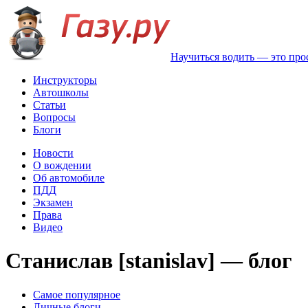
Научиться водить — это про
Инструкторы
Автошколы
Статьи
Вопросы
Блоги
Новости
О вождении
Об автомобиле
ПДД
Экзамен
Права
Видео
Станислав [stanislav] — блог
Самое популярное
Личные блоги