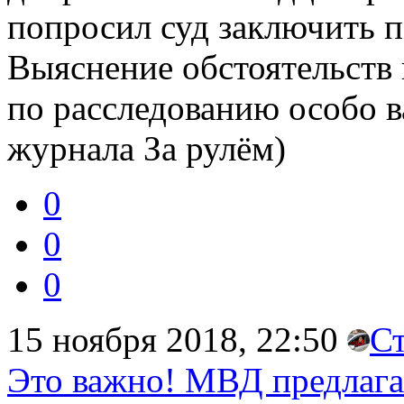
попросил суд заключить п
Выяснение обстоятельств
по расследованию особо 
журнала За рулём)
0
0
0
15 ноября 2018, 22:50
С
Это важно! МВД предлагае