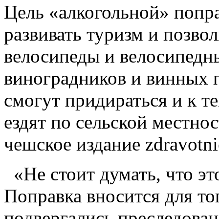
Цель «алкогольной» попра
развивать туризм и позво
велосипеды и велосипедн
виноградников и винных 
смогут придираться и к т
ездят по сельской местно
чешское издание zdravotni
«Не стоит думать, что это
Поправка вносится для то
подвергались преследова