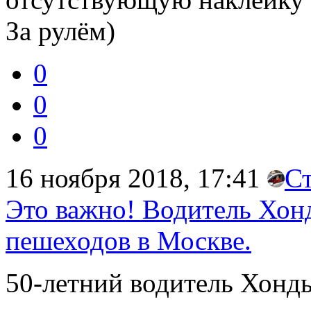
За рулём)
0
0
0
16 ноября 2018, 17:41
С
Это важно! Водитель Хо
пешеходов в Москве.
50-летний водитель Хонды