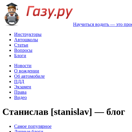
Научиться водить — это про
Инструкторы
Автошколы
Статьи
Вопросы
Блоги
Новости
О вождении
Об автомобиле
ПДД
Экзамен
Права
Видео
Станислав [stanislav] — блог
Самое популярное
Личные блоги