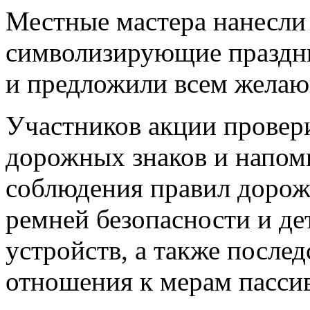
Местные мастера нанесли 
символизирующие праздни
и предложили всем желаю
Участников акции провери
дорожных знаков и напом
соблюдения правил дорож
ремней безопасности и д
устройств, а также послед
отношения к мерам пасси