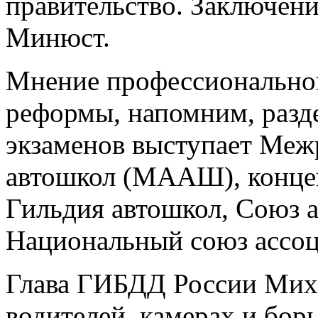
правительство. Заключени
Минюст.
Мнение профессиональног
реформы, напомним, разд
экзаменов выступает Меж
автошкол (МААШ), конце
Гильдия автошкол, Союз 
Национальный союз ассоц
Глава ГИБДД России Миха
водителей, камерах и бор