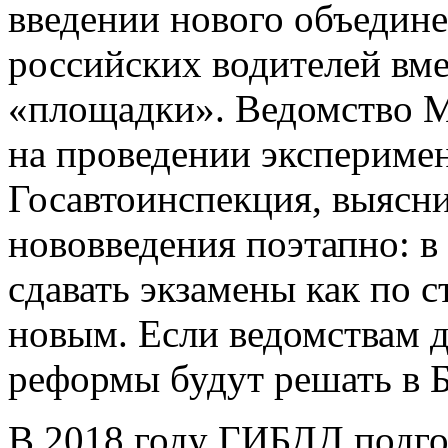
введении нового объедине
российских водителей вм
«площадки». Ведомство М
на проведении эксперимен
Госавтоинспекция, выясни
нововведения поэтапно: в
сдавать экзамены как по с
новым. Если ведомствам д
реформы будут решать в 
В 2018 году ГИБДД подго