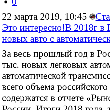
0
22 марта 2019, 10:45
Ста
Это интересно!В 2018г в 
новых авто с автоматичес
За весь прошлый год в Ро
тыс. новых легковых авт
автоматической трансмисс
всего объема российского
содержатся в отчете «Рын
России. Итоги 2018 года,