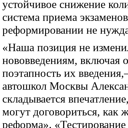
устойчивое снижение кол
система приема экзамено
реформировании не нужда
«Наша позиция не изменил
нововведениям, включая 
поэтапность их введения,
автошкол Москвы Алекса
складывается впечатление,
могут договориться, как 
реформа». «Тестирование