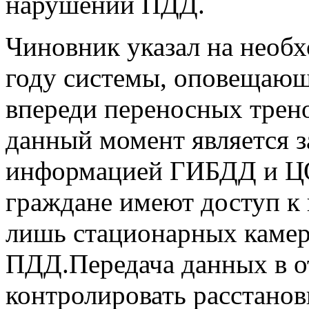
нарушений ПДД.
Чиновник указал на необх
году системы, оповещающ
впереди переносных трено
данный момент является 
информацией ГИБДД и ЦО
граждане имеют доступ к
лишь стационарных каме
ПДД.Передача данных в о
контролировать расстанов