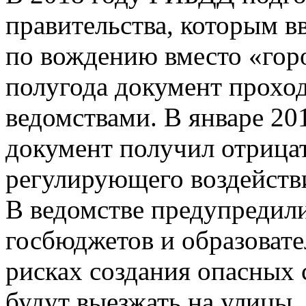
правительства, которым в
по вождению вместо «гор
полугода документ проход
ведомствами. В январе 201
документ получил отрица
регулирующего воздейств
В ведомстве предупредил
госбюджетов и образовате
рисках создания опасных 
будут выезжать на улицы,