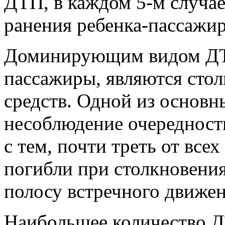
ДТП, в каждом 5-м случае
ранения ребенка-пассажира
Доминирующим видом ДТП
пассажиры, являются сто
средств. Одной из основн
несоблюдение очередности
с тем, почти треть от вс
погибли при столкновения
полосу встречного движен
Наибольшее количество Д