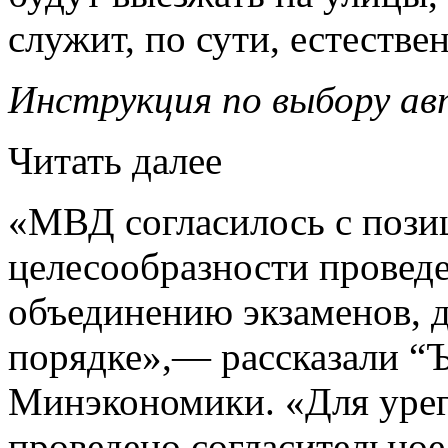
служит, по сути, естеств
Инструкция по выбору ав
Читать далее
«МВД согласилось с пози
целесообразности провед
объединению экзаменов, 
порядке»,— рассказали “Ъ
Минэкономики. «Для урег
проведено согласительно