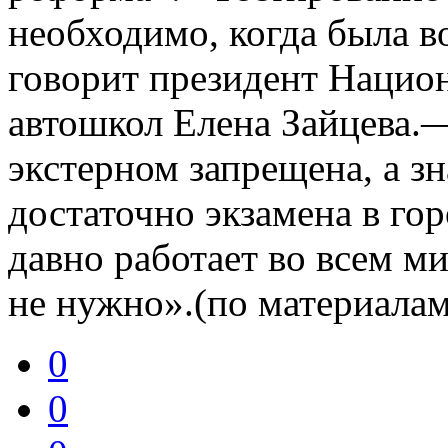
необходимо, когда была 
говорит президент Нацио
автошкол Елена Зайцева.—
экстерном запрещена, а з
достаточно экзамена в го
давно работает во всем м
не нужно».(по материала
0
0