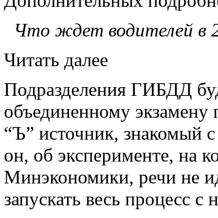
Дополнительных подробно
Что ждет водителей в 2
Читать далее
Подразделения ГИБДД буд
объединенному экзамену п
“Ъ” источник, знакомый с
он, об эксперименте, на к
Минэкономики, речи не ид
запускать весь процесс с 