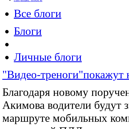
Все блоги
Блоги
Личные блоги
"Видео-треноги"покажут н
Благодаря новому поруче
Акимова водители будут з
маршруте мобильных ком