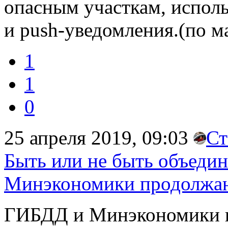
опасным участкам, испол
и push-уведомления.(по м
1
1
0
25 апреля 2019, 09:03
Ст
Быть или не быть объеди
Минэкономики продолжаю
ГИБДД и Минэкономики п