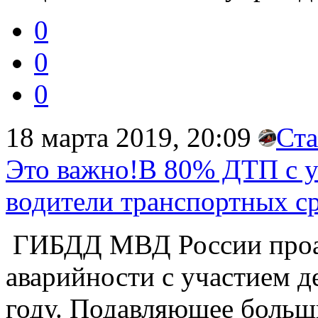
0
0
0
18 марта 2019, 20:09
Ста
Это важно!В 80% ДТП с у
водители транспортных ср
ГИБДД МВД России проан
аварийности с участием д
году. Подавляющее больш