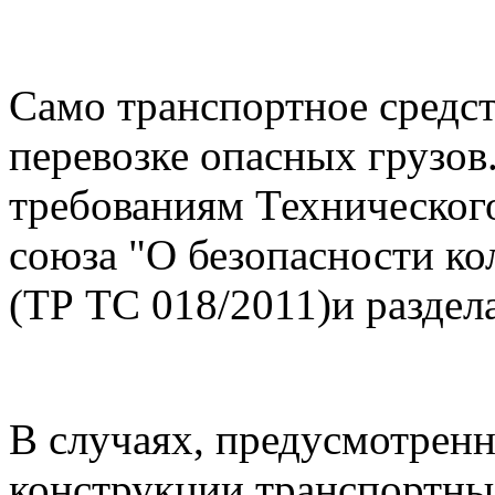
Само транспортное средс
перевозке опасных грузов
требованиям Техническог
союза "О безопасности ко
(ТР ТС 018/2011)и разде
В случаях, предусмотрен
конструкции транспортны