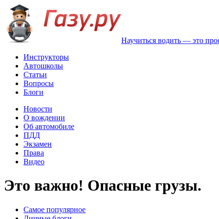
Научиться водить — это про
Инструкторы
Автошколы
Статьи
Вопросы
Блоги
Новости
О вождении
Об автомобиле
ПДД
Экзамен
Права
Видео
Это важно! Опасные грузы.
Самое популярное
Личные блоги