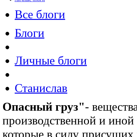
Все блоги
Блоги
Личные блоги
Станислав
Опасный груз"
- веществ
производственной и иной 
которые в силу присущих 