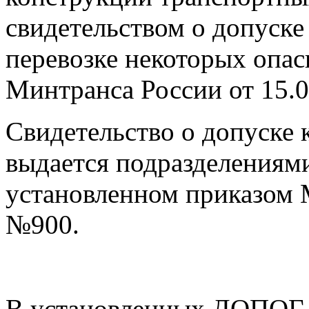
свидетельством о допуске
перевозке некоторых опасн
Минтранса России от 15.0
Свидетельство о допуске 
выдается подразделениями
установленном приказом 
№900.
В установленных ДОПОГ с