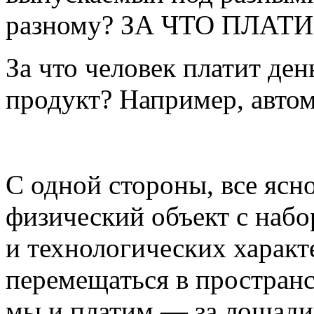
разному? ЗА ЧТО ПЛАТ
За что человек платит ден
продукт? Например, авто
С одной стороны, все ясн
физический объект с наб
и технологических харак
перемещаться в пространст
мы и платим — за лошади