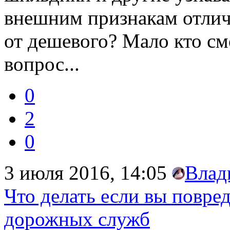
внешним признакам отлич
от дешевого? Мало кто смо
вопрос...
0
2
0
3 июля 2016, 14:05
Влад
Что делать если вы повре
дорожных служб