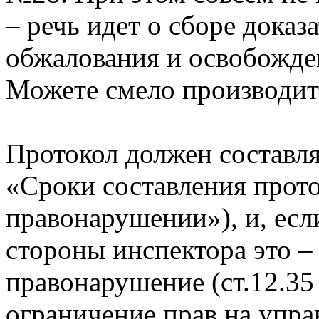
– речь идет о сборе доказ
обжалования и освобожден
Можете смело производит
Протокол должен составля
«Сроки составления прот
правонарушении»), и, если
стороны инспектора это –
правонарушение (ст.12.3
ограничение прав на упр