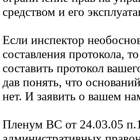
средством и его эксплуат
Если инспектор необоснов
составления протокола, т
составить протокол вашег
дав понять, что основани
нет. И заявить о вашем н
Пленум ВС от 24.03.05 п.
административных правон