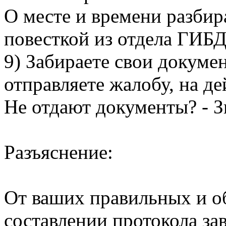
О месте и времени разбир
повесткой из отдела ГИБ
9) Забираете свои докумен
отправляете жалобу, на д
Не отдают документы? - Зв
Разъяснение:
От ваших правильных и о
составлении протокола зав