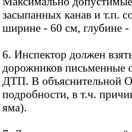
Максимально допустимые 
засыпанных канав и т.п. с
ширине - 60 см, глубине - 
6. Инспектор должен взять
дорожников письменные о
ДТП. В объяснительной 
подробности, в т.ч. причи
яма).