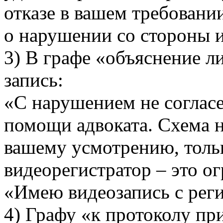
отказе в вашем требовани
о нарушении со стороны и
3) В графе «объяснение л
запись:
«С нарушением не соглас
помощи адвоката. Схема н
вашему усмотрению, тольк
видеорегистратор – это о
«Имею видеозапись с рег
4) Графу «к протоколу при