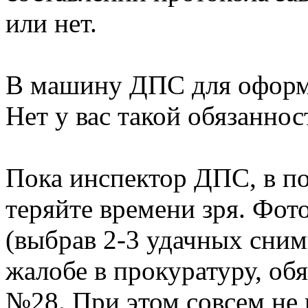
или нет.
В машину ДПС для оформл
Нет у вас такой обязаннос
Пока инспектор ДПС, в по
теряйте времени зря. Фо
(выбрав 2-3 удачных сним
жалобе в прокуратуру, об
№28. При этом совсем не 