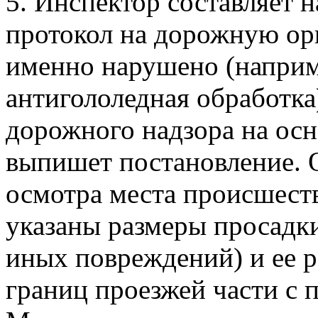
5. Инспектор составляет 
протокол на дорожную орг
именно нарушено (наприм
антигололедная обработка
дорожного надзора на осн
выпишет постановление. О
осмотра места происшест
указаны размеры просадк
иных повреждений) и ее 
границ проезжей части с 