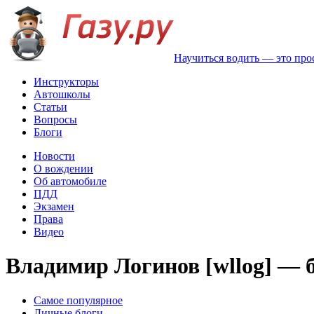
Научиться водить — это про
Инструкторы
Автошколы
Статьи
Вопросы
Блоги
Новости
О вождении
Об автомобиле
ПДД
Экзамен
Права
Видео
Владимир Логинов [wllog] — 
Самое популярное
Личные блоги