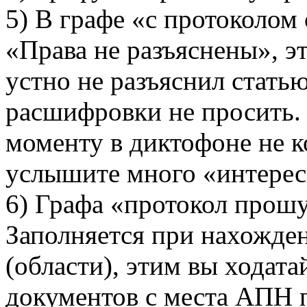
5) В графе «с протоколом
«Права не разъяснены», эт
устно не разъяснил стать
расшифровки не просить. 
моменту в диктофоне не к
услышите много «интерес
6) Графа «протокол про
Заполняется при нахожден
(области), этим вы ходата
документов с места АПН п