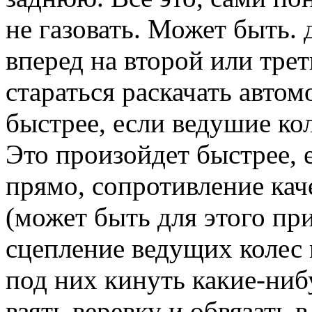
не газовать. Может быть. 
вперед на второй или трет
стараться раскачать автом
быстрее, если ведушие ко
Это произойдет быстрее, 
прямо, сопротивление ка
(может быть для этого при
сцепление ведущих колес
под них кинуть какие-нибу
взять веревку и обвязать 