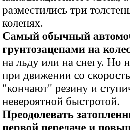
разместились три толстен
коленях.
Самый обычный автомоб
грунтозацепами на коле
на льду или на снегу. Но
при движении со скорость
"кончают" резину и ступ
невероятной быстротой.
Преодолевать затопленн
первой передаче и повы