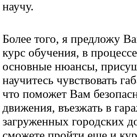
научу.
Более того, я предложу В
курс обучения, в процесс
основные нюансы, прису
научитесь чувствовать г
что поможет Вам безопас
движения, въезжать в гара
загруженных городских д
сможете пройти еще и ку