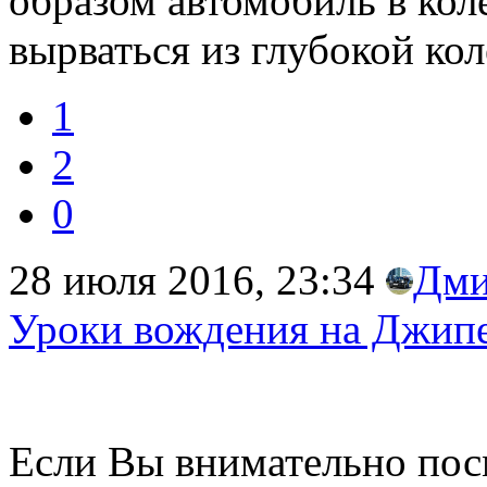
образом автомобиль в коле
вырваться из глубокой ко
1
2
0
28 июля 2016, 23:34
Дми
Уроки вождения на Джип
Если Вы внимательно пос