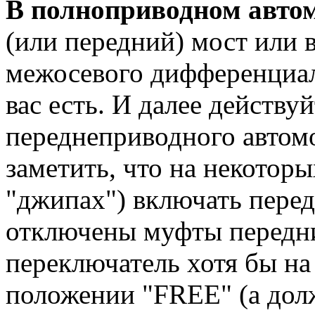
В
полноприводном автом
(или передний) мост или 
межосевого дифференциала
вас есть. И далее действу
переднеприводного автомо
заметить, что на некоторы
"джипах") включать перед
отключены муфты передних
переключатель хотя бы на
положении "FREE" (а дол