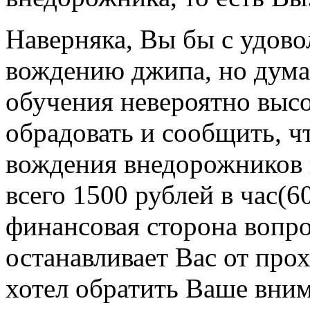
Наверняка, Вы бы с удов
вождению джипа, но думае
обучения невероятно высо
обрадовать и сообщить, ч
вождения внедорожников в
всего 1500 рублей в час(6
финансовая сторона вопрос
останавливает Вас от про
хотел обратить Ваше внима