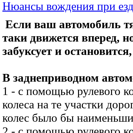
Нюансы вождения при езд
Если ваш автомобиль тя
таки движется вперед, н
забуксует и остановится
В заднеприводном автом
1 - с помощью рулевого к
колеса на те участки доро
колес было бы наименьш
2 - с помощью рулевого к