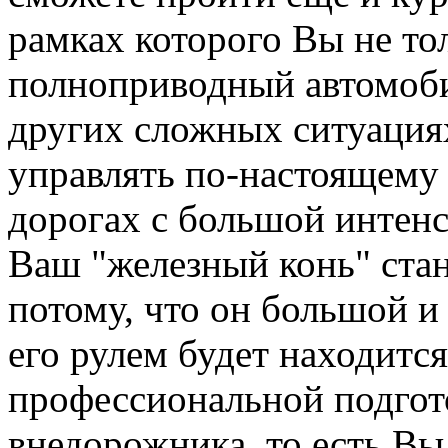
рамках которого Вы не тол
полноприводный автомобил
других сложных ситуациях
управлять по-настоящему
дорогах с большой интен
Ваш "железный конь" стан
потому, что он большой и
его рулем будет находитс
профессиональной подго
внедорожника, то есть Вы