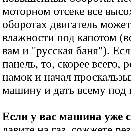
моторном отсеке все высо
оборотах двигатель может
влажности под капотом (во
вам и "русская баня"). Есл
панель, то, скорее всего,
намок и начал проскальзы
машину и дать всему под
Если у вас машина уже с
давите на газ, сожжете ре