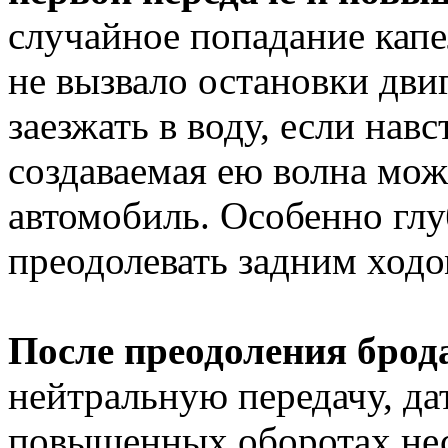
случайное попадание капе
не вызвало остановки двиг
заезжать в воду, если нав
создаваемая ею волна мож
автомобиль. Особенно глу
преодолевать задним ход
После преодоления брод
нейтральную передачу, да
повышенных оборотах нес