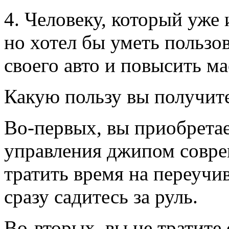
4. Человеку, который уже
но хотел бы уметь пользо
своего авто и повысить ма
Какую пользу вы получите
Во-первых, вы приобрета
управления джипом соврем
тратить время на переучив
сразу садитесь за руль.
Во-вторых, вы не тратите 