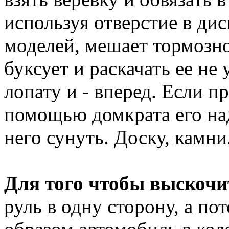
используя отверстие в дис
моделей, мешает тормозн
буксует и раскачать ее не 
лопату и - вперед. Если п
помощью домкрата его над
него сунуть. Доску, камни
Для того чтобы выскочит
руль в одну сторону, а по