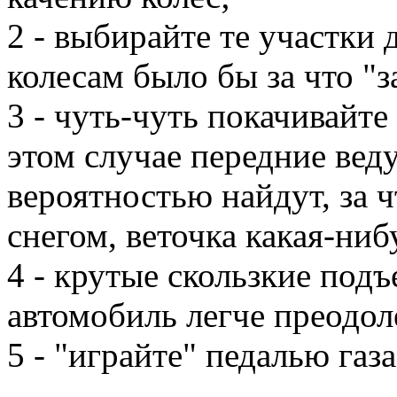
2 - выбирайте те участки
колесам было бы за что "
3 - чуть-чуть покачивайте
этом случае передние вед
вероятностью найдут, за 
снегом, веточка какая-нибу
4 - крутые скользкие под
автомобиль легче преодол
5 - "играйте" педалью газ