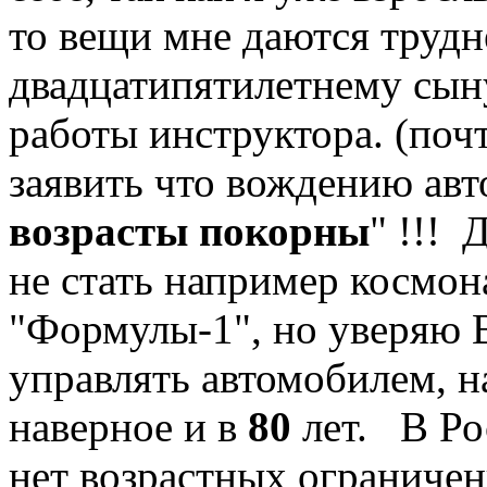
то вещи мне даются трудн
двадцатипятилетнему сын
работы инструктора. (поч
заявить что вождению авт
возрасты покорны
" !!! 
не стать например космон
"Формулы-1", но уверяю В
управлять автомобилем, 
наверное и в
80
лет. В Рос
нет возрастных ограничен