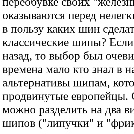
переобувке своих "железн
оказываются перед нелег
в пользу каких шин сдела
классические шипы? Если 
назад, то выбор был очев
времена мало кто знал в 
альтернативы шипам, кот
продвинутые европейцы.
можно разделить на два 
шипов ("липучки" и "фри