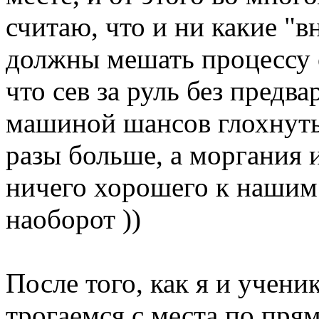
считаю, что и ни какие "
должны мешать процессу 
что сев за руль без предв
машиной шансов глохнуть 
разы больше, а моргания 
ничего хорошего к нашим 
наоборот ))
После того, как я и учен
трогаемся с места по пря