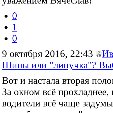
уважением Вячеслав!
0
1
0
9 октября 2016, 22:43
Ив
Шипы или "липучка"? Вы
Вот и настала вторая поло
За окном всё прохладнее,
водители всё чаще задум