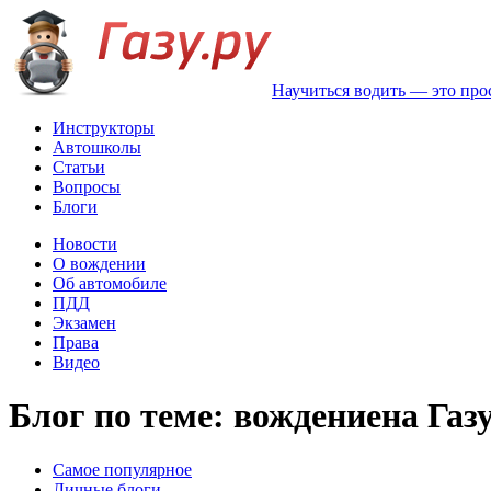
Научиться водить — это про
Инструкторы
Автошколы
Статьи
Вопросы
Блоги
Новости
О вождении
Об автомобиле
ПДД
Экзамен
Права
Видео
Блог по теме: вождениена Газу
Самое популярное
Личные блоги