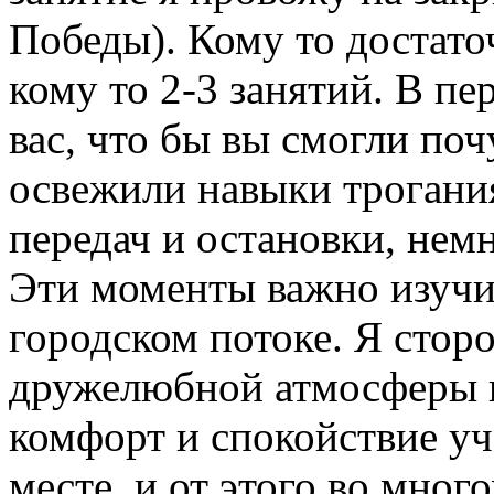
Победы). Кому то достато
кому то 2-3 занятий. В п
вас, что бы вы смогли поч
освежили навыки трогания
передач и остановки, немн
Эти моменты важно изучит
городском потоке. Я стор
дружелюбной атмосферы в
комфорт и спокойствие уч
месте, и от этого во много