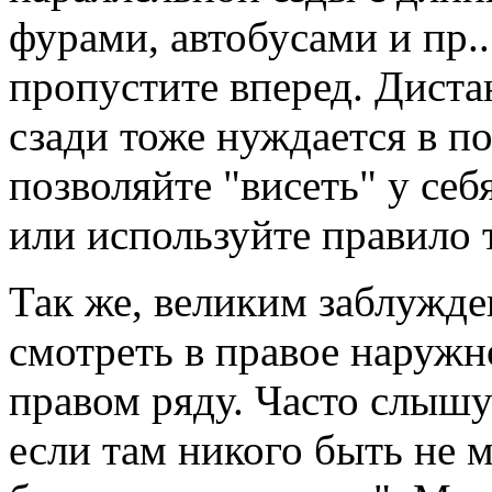
фурами, автобусами и пр..
пропустите вперед. Диста
сзади тоже нуждается в п
позволяйте "висеть" у себ
или используйте правило 
Так же, великим заблужде
смотреть в правое наружн
правом ряду. Часто слышу
если там никого быть не