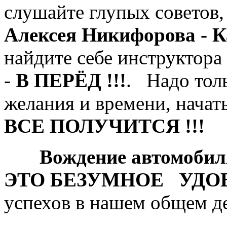
слушайте глупых советов,
Алексея Никифорова - К
найдите себе инструктора 
-
В ПЕРЁД
!!!
. Надо тол
желания и времени, начать
ВСЕ ПОЛУЧИТСЯ !!!
Вождение автомобиля э
ЭТО БЕЗУМНОЕ УДО
успехов в нашем общем 