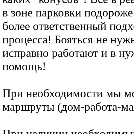
в зоне парковки подороже"
более ответственный под
процесса! Бояться не нуж
исправно работают и в н
помощь!
При необходимости мы м
маршруты (дом-работа-маг
При наличии необходимы