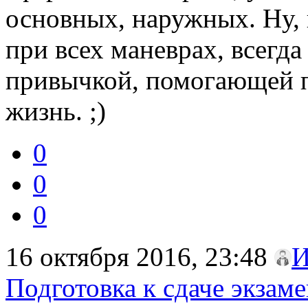
основных, наружных. Ну, 
при всех маневрах, всегд
привычкой, помогающей п
жизнь. ;)
0
0
0
16 октября 2016, 23:48
И
Подготовка к сдаче экзаме