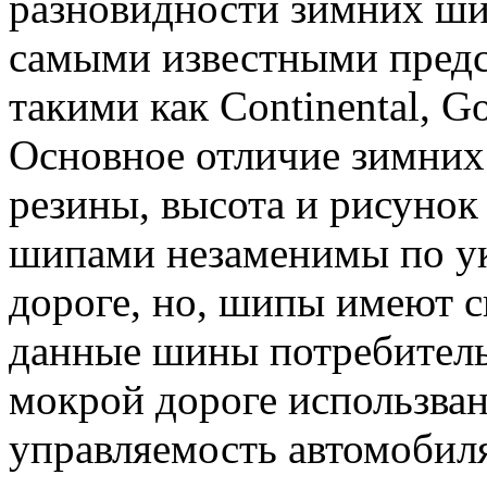
разновидности зимних ши
самыми известными предс
такими как Continental, Go
Основное отличие зимних 
резины, высота и рисунок
шипами незаменимы по ук
дороге, но, шипы имеют с
данные шины потребительс
мокрой дороге использва
управляемость автомобил