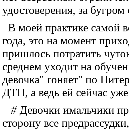
удостоверения, за бугром е
В моей практике самой в
года, это на момент прихо
пришлось потратить чуто
среднем уходит на обучен
девочка" гоняет" по Пите
ДТП, а ведь ей сейчас уж
#
Девочки имальчики пре
сторону все предрассудки,