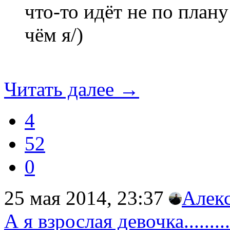
что-то идёт не по плану
чём я/)
Читать далее
→
4
52
0
25 мая 2014, 23:37
Алек
А я взрослая девочка.........