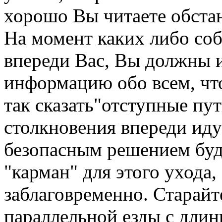
хорошо Вы читаете обстан
На момент каких либо со
впереди Вас, Вы должны
информацию обо всем, что
так сказать"отступные пут
столкновения впереди ид
безопасным решением буде
"карман" для этого ухода
заблаговременно. Старайт
параллельной езды с дл