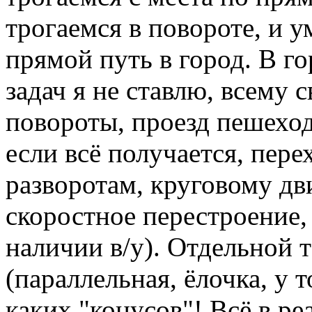
трогаемся в повороте, и у
прямой путь в город. В г
задач я не ставлю, всему 
повороты, проезд пешеход
если всё получается, пер
разворотам, круговому д
скоростное перестроение,
наличии в/у). Отдельной 
(параллельная, ёлочка, у 
каких "конусов"! Всё в ре