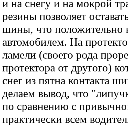
и на снегу и на мокрой тр
резины позволяет остава
шины, что положительно 
автомобилем. На протект
ламели (своего рода прор
протектора от другого) ко
снег из пятна контакта ши
делаем вывод, что "липуч
по сравнению с привычно
практически всем водител