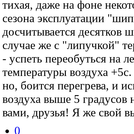
тихая, даже на фоне некот
сезона эксплуатации "шип
досчитывается десятков ш
случае же с "липучкой" те
- успеть переобуться на 
температуры воздуха +5c.
но, боится перегрева, и и
воздуха выше 5 градусов 
вами, друзья! Я же свой в
0