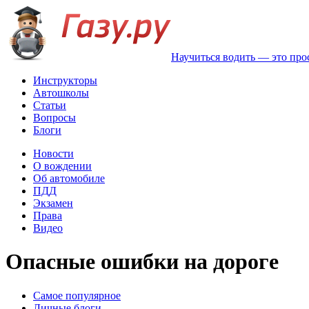
Научиться водить — это про
Инструкторы
Автошколы
Статьи
Вопросы
Блоги
Новости
О вождении
Об автомобиле
ПДД
Экзамен
Права
Видео
Опасные ошибки на дороге
Самое популярное
Личные блоги