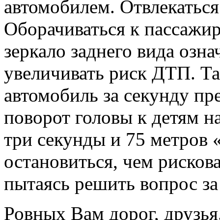
автомобилем. Отвлекаться 
Оборачиваться к пассажир
зеркало заднего вида озна
увеличивать риск ДТП. Та
автомобиль за секунду пр
поворот головы к детям н
три секунды и 75 метров
остановиться, чем рисков
пытаясь решить вопрос за
Ровных Вам дорог, друзья