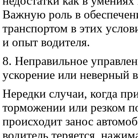
недостатки как в умениях 
Важную роль в обеспечен
транспортом в этих услов
и опыт водителя.
8. Неправильное управле
ускорение или неверный в
Нередки случаи, когда пр
торможении или резком п
происходит занос автомо
водитель теряется, нажима