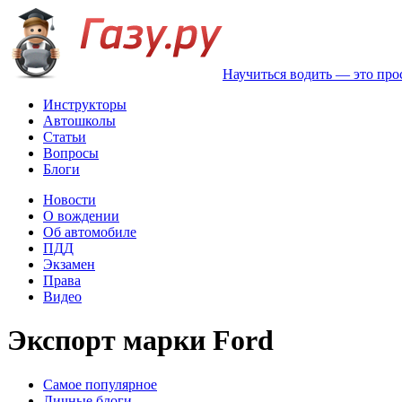
Научиться водить — это про
Инструкторы
Автошколы
Статьи
Вопросы
Блоги
Новости
О вождении
Об автомобиле
ПДД
Экзамен
Права
Видео
Экспорт марки Ford
Самое популярное
Личные блоги