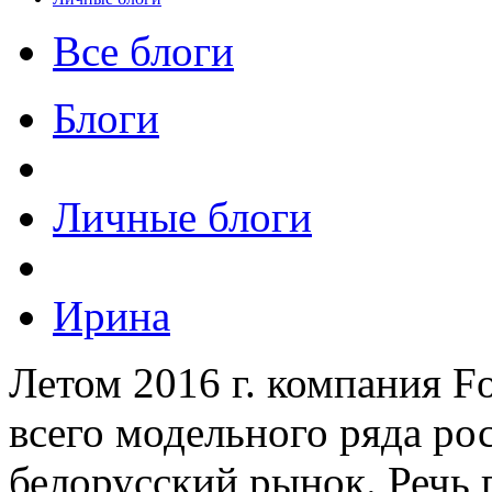
Все блоги
Блоги
Личные блоги
Ирина
Летом 2016 г. компания Fo
всего модельного ряда ро
белорусский рынок. Речь п