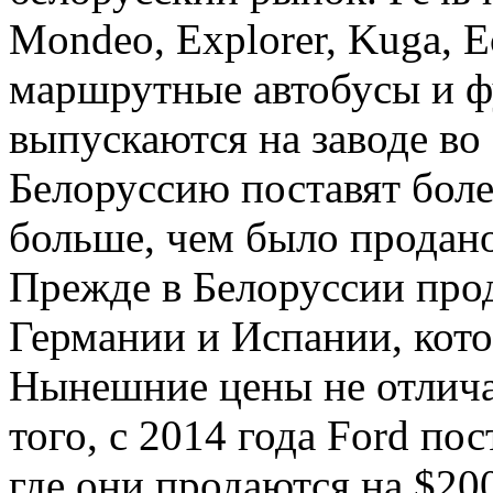
Mondeo, Explorer, Kuga, Ec
маршрутные автобусы и фу
выпускаются на заводе во
Белоруссию поставят боле
больше, чем было продано
Прежде в Белоруссии прод
Германии и Испании, кото
Нынешние цены не отлича
того, с 2014 года Ford по
где они продаются на $20