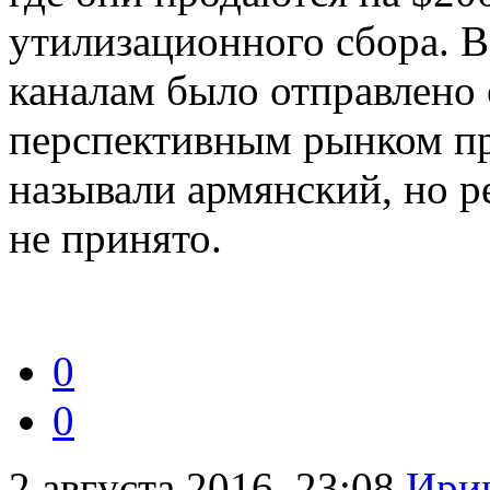
утилизационного сбора. В
каналам было отправлено
перспективным рынком пре
называли армянский, но р
не принято.
0
0
2 августа 2016, 23:08
Ири