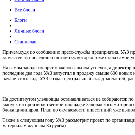
Все блоги
Блоги
Личные блоги
Станислав
Причем,судя по сообщению пресс-службы предприятия, УАЗ прод
запчастей за последнюю пятилетку, которая тоже стала самой у
На самом заводе говорят о «колоссальном успехе», а директор
последние два года УАЗ запустил в продажу свыше 600 новых н
начале этого года УАЗ создал центральный склад запчастей, р
На достигнутом ульяновцы останавливаться не собираются: по 
выпуск на производственной площадке Заволжского моторного 
блока цилиндров. План по окупаемости инвестиций уже выполн
Также в следующем году УАЗ рассмотрит проект по организации
материалам журнала За рулём)