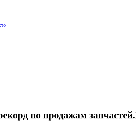
сто
рекорд по продажам запчастей.