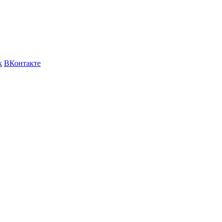
k
ВКонтакте