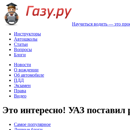
Научиться водить — это про
Инструкторы
Автошколы
Статьи
Вопросы
Блоги
Новости
О вождении
Об автомобиле
ПДД
Экзамен
Права
Видео
Это интересно! УАЗ поставил 
Самое популярное
Личные блоги