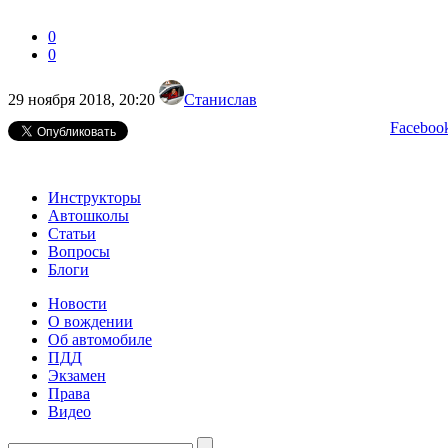
0
0
29 ноября 2018, 20:20
Станислав
Faceboo
Инструкторы
Автошколы
Статьи
Вопросы
Блоги
Новости
О вождении
Об автомобиле
ПДД
Экзамен
Права
Видео