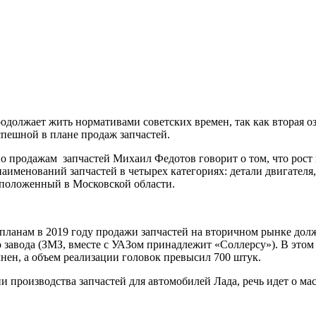
олжает жить нормативами советских времен, так как вторая озв
спешной в плане продаж запчастей.
 по продажам запчастей Михаил Федотов говорит о том, что рост
аименований запчастей в четырех категориях: детали двигателя,
асположенный в Московской области.
планам в 2019 году продажи запчастей на вторичном рынке долж
завода (ЗМЗ, вместе с УАЗом принадлежит «Соллерсу»). В этом 
ен, а объем реализации головок превысил 700 штук.
 производства запчастей для автомобилей Лада, речь идет о мас