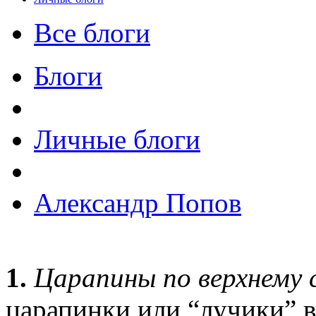
Все блоги
Блоги
Личные блоги
Александр Попов
1.
Царапины по верхнему 
царапинки или “лучики” 