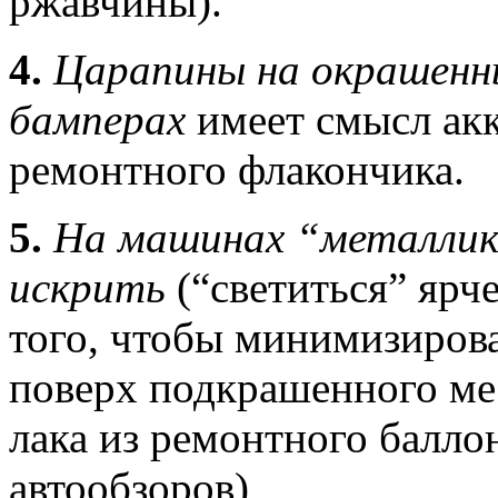
ржавчины).
4.
Царапины на окрашенн
бамперах
имеет смысл ак
ремонтного флакончика.
5.
На машинах “металлик
искрить
(“светиться” ярч
того, чтобы минимизирова
поверх подкрашенного ме
лака из ремонтного балло
автообзоров)