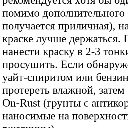
помимо дополнительного 
получается приличная), н
краске лучше держаться. П
нанести краску в 2-3 тонк
просушить. Если обнаруже
уайт-спиритом или бензин
протереть влажной, затем
On-Rust (грунты с антик
наносимые на поверхност