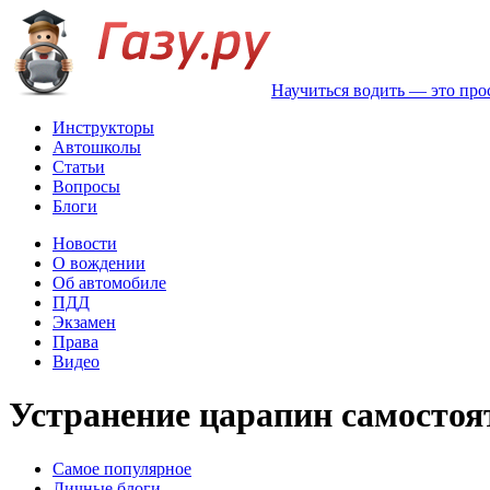
Научиться водить — это про
Инструкторы
Автошколы
Статьи
Вопросы
Блоги
Новости
О вождении
Об автомобиле
ПДД
Экзамен
Права
Видео
Устранение царапин самостоя
Самое популярное
Личные блоги