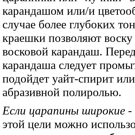
карандашом или/и цветоо
случае более глубоких то
краешки позволяют воску 
восковой карандаш. Перед
карандаша следует промыт
подойдет уайт-спирит ил
абразивной полиролью.
Если царапины широкие
-
этой цели можно использо