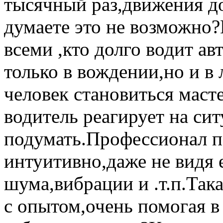
тысячный раз,движения д
думаете это не возможно?
всеми ,кто долго водит а
только в вождении,но и в
человек становиться маст
водитель реагирует на си
подумать.Профессионал п
интуитивно,даже не видя
шума,вибрации и .т.п.Так
с опытом,очень помогая 