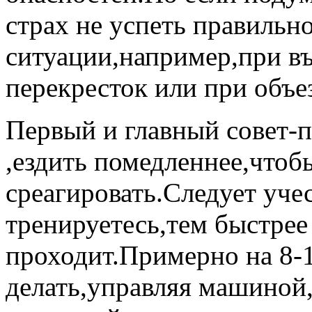
страх не успеть правильн
ситуации,например,при въ
перекресток или при объе
Первый и главный совет-п
,ездить помедленнее,чтоб
среагировать.Следует уче
тренируетесь,тем быстрее
проходит.Примерно на 8-1
делать,управляя машиной,а