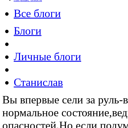
Все блоги
Блоги
Личные блоги
Станислав
Вы впервые сели за руль-
нормальное состояние,вед
опасностей.Но если подум