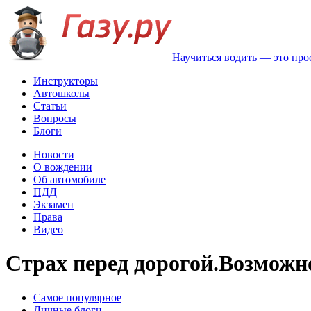
Научиться водить — это про
Инструкторы
Автошколы
Статьи
Вопросы
Блоги
Новости
О вождении
Об автомобиле
ПДД
Экзамен
Права
Видео
Страх перед дорогой.Возможно
Самое популярное
Личные блоги