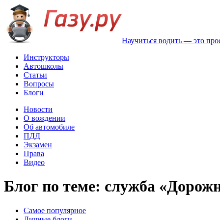
Научиться водить — это про
Инструкторы
Автошколы
Статьи
Вопросы
Блоги
Новости
О вождении
Об автомобиле
ПДД
Экзамен
Права
Видео
Блог по теме: cлужба «Дорож
Самое популярное
Личные блоги