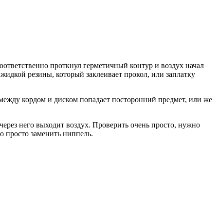
 Соответственно проткнул герметичный контур и воздух начал
 жидкой резины, который заклеивает прокол, или заплатку
между кордом и диском попадает посторонний предмет, или же
через него выходит воздух. Проверить очень просто, нужно
о просто заменить ниппель.