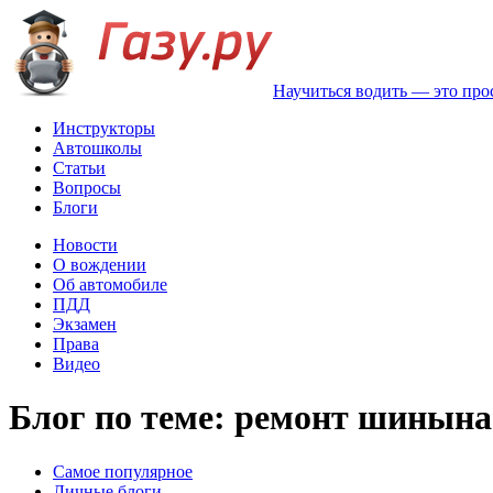
Научиться водить — это про
Инструкторы
Автошколы
Статьи
Вопросы
Блоги
Новости
О вождении
Об автомобиле
ПДД
Экзамен
Права
Видео
Блог по теме: ремонт шинына 
Самое популярное
Личные блоги