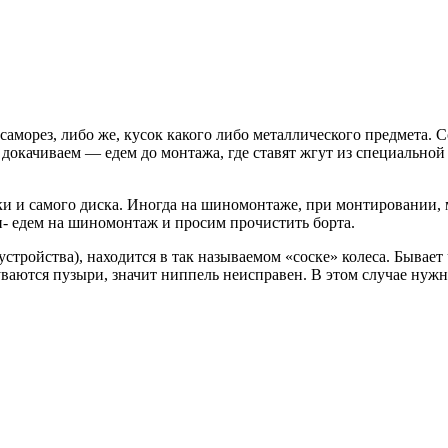
 саморез, либо же, кусок какого либо металлического предмета.
докачиваем — едем до монтажа, где ставят жгут из специальной
 и самого диска. Иногда на шиномонтаже, при монтировании, 
н- едем на шиномонтаж и просим прочистить борта.
тройства), находится в так называемом «соске» колеса. Бывает 
ваются пузыри, значит ниппель неисправен. В этом случае нужн