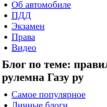
Об автомобиле
ПДД
Экзамен
Права
Видео
Блог по теме: прави
рулемна Газу ру
Самое популярное
Личные блоги