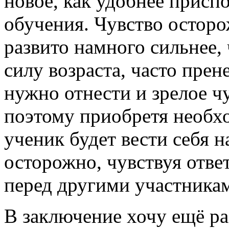
новое, как удобнее присп
обучения. Чувство осторо
развито намного сильнее, 
силу возраста, часто пре
нужно отнести и зрелое ч
поэтому приобретя необх
ученик будет вести себя н
осторожно, чувствуя отве
перед другими участника
В заключение хочу ещё ра