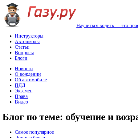
Научиться водить — это про
Инструкторы
Автошколы
Статьи
Вопросы
Блоги
Новости
О вождении
Об автомобиле
ПДД
Экзамен
Права
Видео
Блог по теме: обучение и возр
Самое популярное
Личные блоги