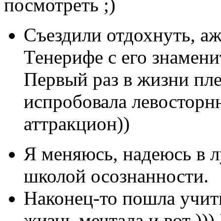
посмотреть ;)
Съездили отдохнуть, аж
Тенерифе с его знамен
Первый раз в жизни пле
испробовала левосторнн
аттракцион))
Я меняюсь, надеюсь в л
школой осознанности.
Наконец-то пошла учить
жизнь мечтала и вот ))