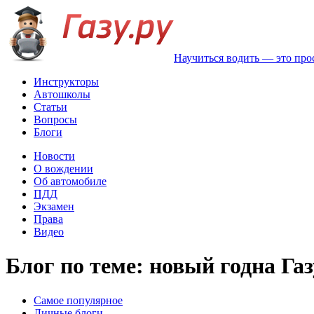
Научиться водить — это про
Инструкторы
Автошколы
Статьи
Вопросы
Блоги
Новости
О вождении
Об автомобиле
ПДД
Экзамен
Права
Видео
Блог по теме: новый годна Газ
Самое популярное
Личные блоги