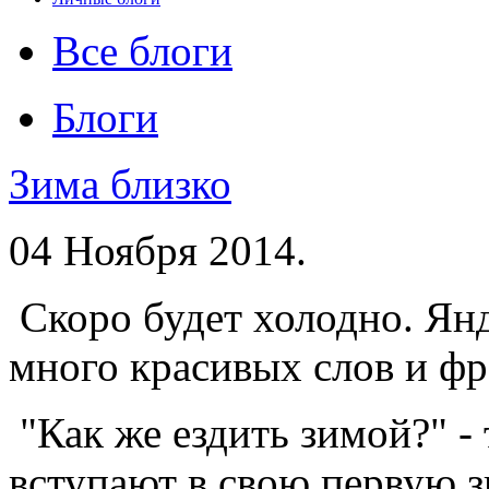
Все блоги
Блоги
Зима близко
04 Ноября 2014.
Скоро будет холодно. Янд
много красивых слов и фр
"Как же ездить зимой?" - 
вступают в свою первую з