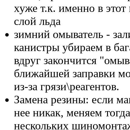
хуже т.к. именно в это
слой льда
зимний омыватель - зали
канистры убираем в бага
вдруг закончится "омыв
ближайшей заправки мо
из-за грязи\реагентов.
Замена резины: если м
нее никак, меняем тогд
нескольких шиномонта