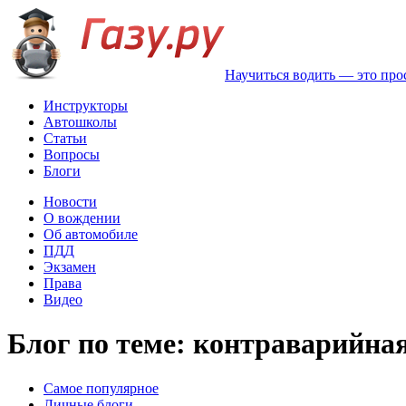
Научиться водить — это про
Инструкторы
Автошколы
Статьи
Вопросы
Блоги
Новости
О вождении
Об автомобиле
ПДД
Экзамен
Права
Видео
Блог по теме: контраварийная
Самое популярное
Личные блоги