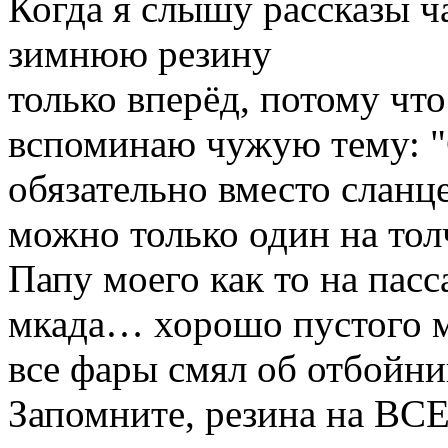
Когда я слышу рассказы ч
зимнюю резину
только вперёд, потому чт
вспоминаю чужую тему: "
обязательно вместо сланц
можно только один на то
Папу моего как то на пасс
мкада… хорошо пустого м
все фары смял об отбойни
Запомните, резина на ВС