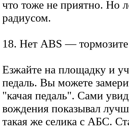
что тоже не приятно. Но
радиусом.
18. Нет ABS — тормозите
Езжайте на площадку и уч
педаль. Вы можете замери
"качая педаль". Сами увид
вождения показывал лучш
такая же селика с АБС. С