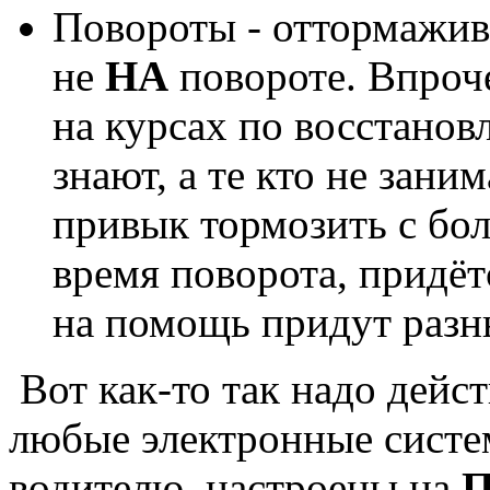
Повороты - оттормажи
не
НА
повороте. Впроче
на курсах по восстано
знают, а те кто не заним
привык тормозить с бо
время поворота, придёт
на помощь придут разн
Вот как-то так надо дейст
любые электронные систе
водителю, настроены на