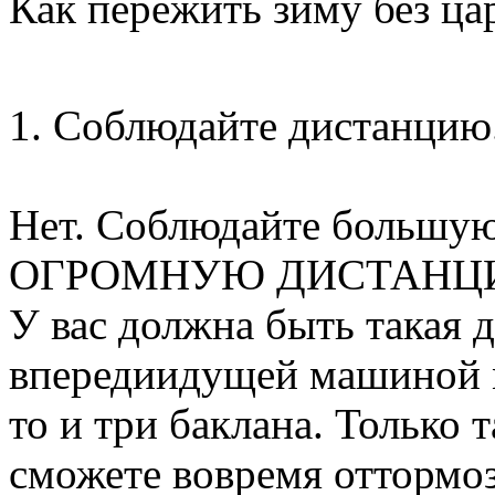
Как пережить зиму без ца
1. Соблюдайте дистанцию
Нет. Соблюдайте большую
ОГРОМНУЮ ДИСТАН
У вас должна быть такая 
впередиидущей машиной мо
то и три баклана. Только 
сможете вовремя оттормоз