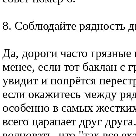
8. Соблюдайте рядность 
Да, дороги часто грязные 
менее, если тот баклан с 
увидит и попрётся перестр
если окажитесь между ря
особенно в самых жестких
всего царапает друг друг
волновать, что "так все е