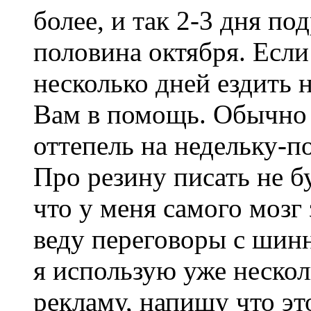
более, и так 2-3 дня по
половина октября. Если
несколько дней ездить 
Вам в помощь. Обычно п
оттепель на недельку-по
Про резину писать не бу
что у меня самого мозг
веду переговоры с шин
я использую уже несколь
рекламу, напишу что эт