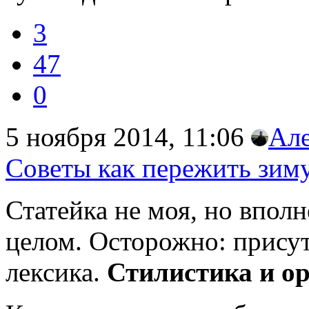
3
47
0
5 ноября 2014, 11:06
Ал
Советы как пережить зим
Статейка не моя, но впол
целом. Осторожно: присут
лексика.
Стилистика и о