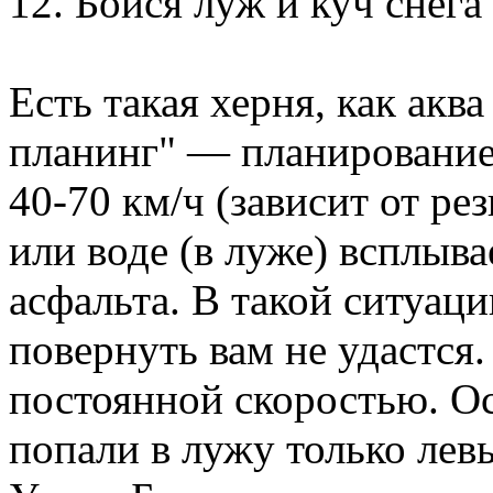
12. Бойся луж и куч снега
Есть такая херня, как акв
планинг" — планирование 
40-70 км/ч (зависит от р
или воде (в луже) всплыва
асфальта. В такой ситуаци
повернуть вам не удастся
постоянной скоростью. Ос
попали в лужу только лев