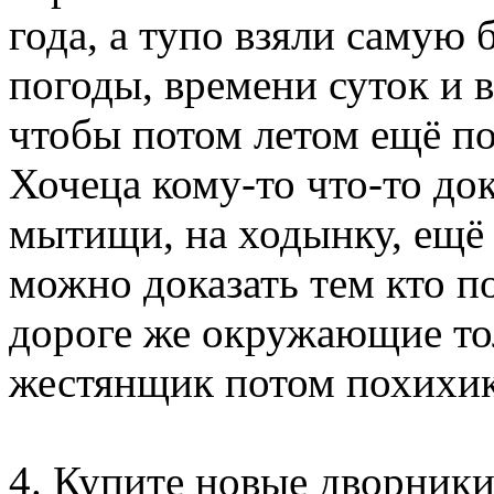
года, а тупо взяли самую
погоды, времени суток и в
чтобы потом летом ещё по
Хочеца кому-то что-то док
мытищи, на ходынку, ещё 
можно доказать тем кто п
дороге же окружающие тол
жестянщик потом похих
4. Купите новые дворник