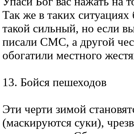
Упаси Бог вас нажать на т
Так же в таких ситуациях
такой сильный, но если в
писали СМС, а другой чес
обогатили местного жест
13. Бойся пешеходов
Эти черти зимой становя
(маскируются суки), чре