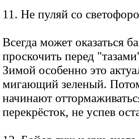
11. Не пуляй со светофор
Всегда может оказаться б
проскочить перед "тазам
Зимой особенно это актуа
мигающий зеленый. Потом
начинают оттормаживатьс
перекрёсток, не успев ост