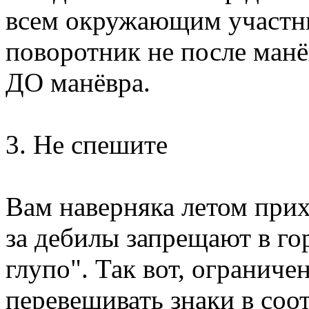
всем окружающим участн
поворотник не после манёв
ДО манёвра.
3. Не спешите
Вам наверняка летом прих
за дебилы запрещают в гор
глупо". Так вот, ограниче
перевешивать знаки в соо