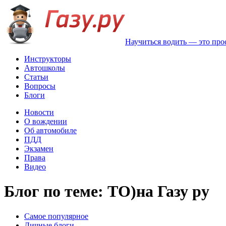
Научиться водить — это про
Инструкторы
Автошколы
Статьи
Вопросы
Блоги
Новости
О вождении
Об автомобиле
ПДД
Экзамен
Права
Видео
Блог по теме: ТО)на Газу ру
Самое популярное
Личные блоги