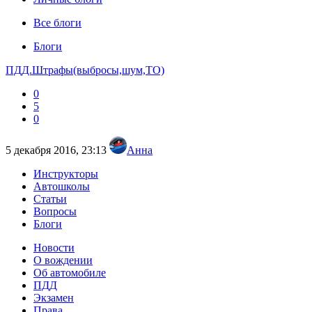
Все блоги
Блоги
ПДД.Штрафы(выбросы,шум,ТО)
0
5
0
5 декабря 2016, 23:13
Анна
Инструкторы
Автошколы
Статьи
Вопросы
Блоги
Новости
О вождении
Об автомобиле
ПДД
Экзамен
Права