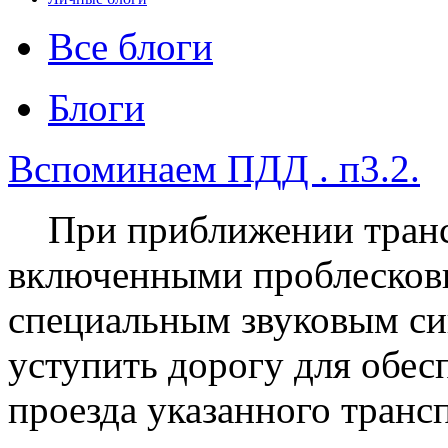
Все блоги
Блоги
Вспоминаем ПДД . п3.2.
При приближении трансп
включенными проблесковы
специальным звуковым си
уступить дорогу для обес
проезда указанного трансп