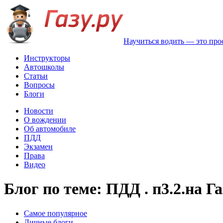
Научиться водить — это про
Инструкторы
Автошколы
Статьи
Вопросы
Блоги
Новости
О вождении
Об автомобиле
ПДД
Экзамен
Права
Видео
Блог по теме: ПДД . п3.2.на Га
Самое популярное
Личные блоги