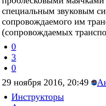
проблесковыми маячками с
специальным звуковым си
сопровождаемого им тран
(сопровождаемых транспор
0
3
0
29 ноября 2016, 20:49
А
Инструкторы