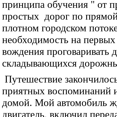
принципа обучения " от п
простых дорог по прямо
плотном городском потоке
необходимость на первых
вождения проговаривать д
складывающихся дорожны
Путешествие закончилось
приятных воспоминаний и
домой. Мой автомобиль жда
двигатель, включил передач