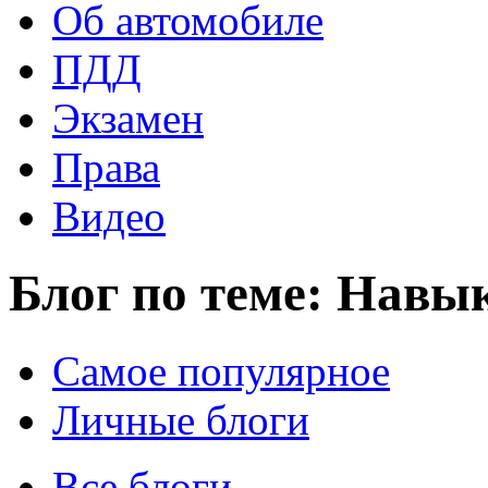
Об автомобиле
ПДД
Экзамен
Права
Видео
Блог по теме: Навы
Самое популярное
Личные блоги
Все блоги