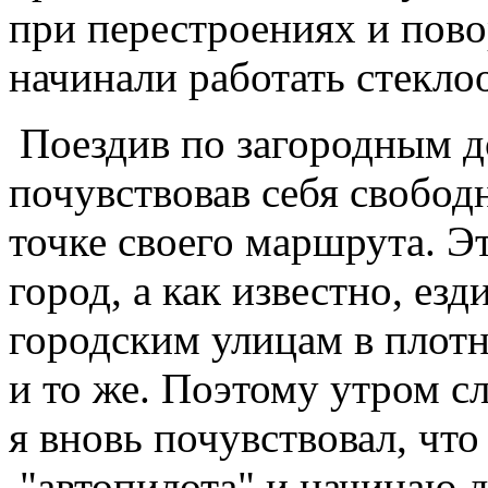
при перестроениях и пово
начинали работать стекло
Поездив по загородным д
почувствовав себя свобод
точке своего маршрута. Э
город, а как известно, ез
городским улицам в плотн
и то же. Поэтому утром сл
я вновь почувствовал, чт
"автопилота" и начинаю д