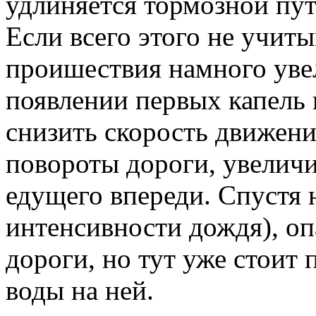
удлиняется тормозной пу
Если всего этого не учит
проишествия намного уве
появлении первых капель 
снизить скорость движени
повороты дороги, увеличи
едущего впереди. Спустя 
интенсивности дождя), оп
дороги, но тут уже стоит
воды на ней.