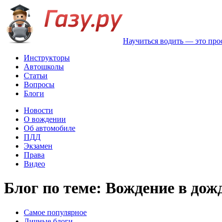
Научиться водить — это про
Инструкторы
Автошколы
Статьи
Вопросы
Блоги
Новости
О вождении
Об автомобиле
ПДД
Экзамен
Права
Видео
Блог по теме: Вождение в дож
Самое популярное
Личные блоги