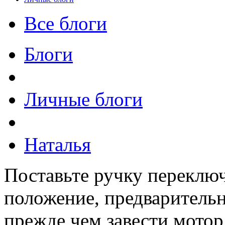
Все блоги
Блоги
Личные блоги
Наталья
Поставьте ручку переключ
положение, предварительн
прежде чем завести мотор