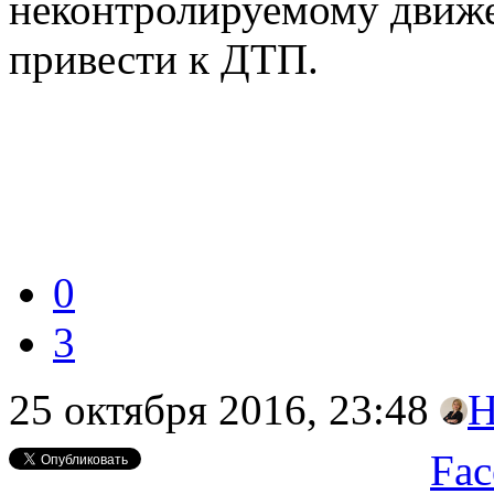
неконтролируемому движ
привести к ДТП.
0
3
25 октября 2016, 23:48
Н
Fac