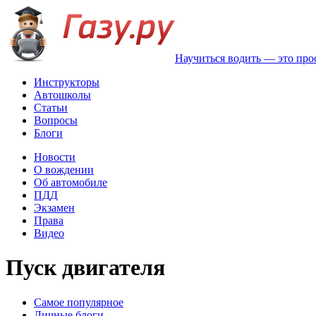
Научиться водить — это про
Инструкторы
Автошколы
Статьи
Вопросы
Блоги
Новости
О вождении
Об автомобиле
ПДД
Экзамен
Права
Видео
Пуск двигателя
Самое популярное
Личные блоги