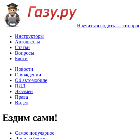
Научиться водить — это про
Инструкторы
Автошколы
Статьи
Вопросы
Блоги
Новости
О вождении
Об автомобиле
ПДД
Экзамен
Права
Видео
Ездим сами!
Самое популярное
Личные блоги