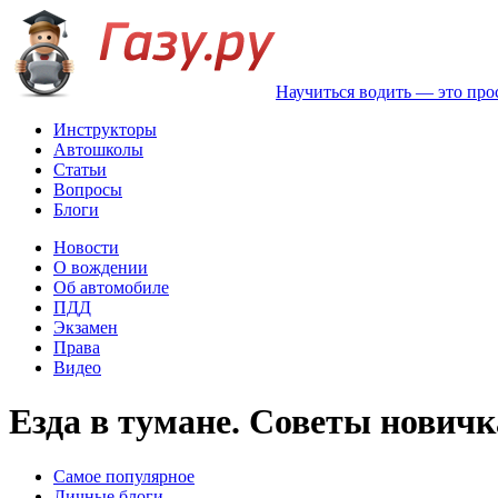
Научиться водить — это про
Инструкторы
Автошколы
Статьи
Вопросы
Блоги
Новости
О вождении
Об автомобиле
ПДД
Экзамен
Права
Видео
Езда в тумане. Советы новичк
Самое популярное
Личные блоги