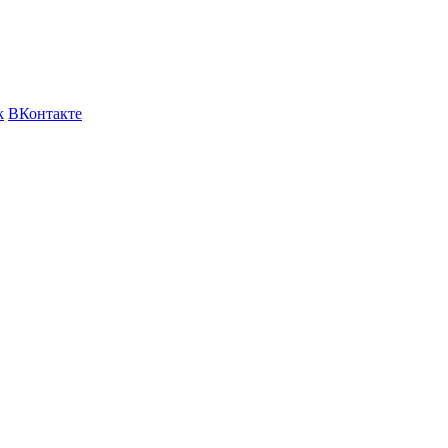
k
ВКонтакте