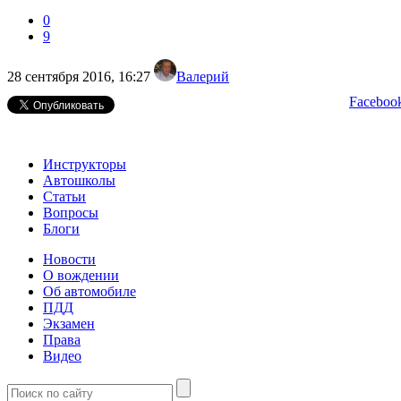
0
9
28 сентября 2016, 16:27
Валерий
Faceboo
Инструкторы
Автошколы
Статьи
Вопросы
Блоги
Новости
О вождении
Об автомобиле
ПДД
Экзамен
Права
Видео