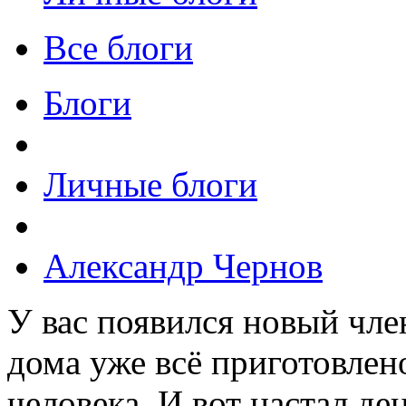
Все блоги
Блоги
Личные блоги
Александр Чернов
У вас появился новый чле
дома уже всё приготовлен
человека. И вот настал де