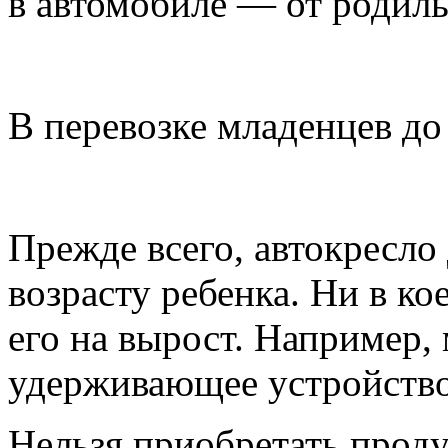
в автомобиле — от родиль
В перевозке младенцев до 
Прежде всего, автокресло
возрасту ребенка. Ни в ко
его на вырост. Например,
удерживающее устройство
Нельзя приобретать прод