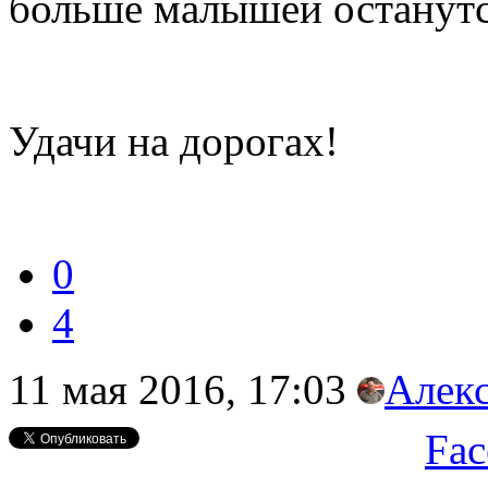
больше малышей останут
Удачи на дорогах!
0
4
11 мая 2016, 17:03
Алек
Fac