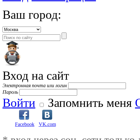
Ваш город:
Вход на сайт
Электронная почта или логин
Пароль
Войти
Запомнить меня
Facebook
VK.com
* вход через соц. сети только