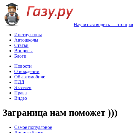
Научиться водить — это про
Инструкторы
Автошколы
Статьи
Вопросы
Блоги
Новости
О вождении
Об автомобиле
ПДД
Экзамен
Права
Видео
Заграница нам поможет )))
Самое популярное
Личные блоги