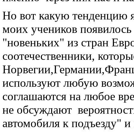
Но вот какую тенденцию я
моих учеников появилось 
"новеньких" из стран Ев
соотечественники, котор
Норвегии,Германии,Франц
используют любую возмож
соглашаются на любое вре
не обсуждают вероятност
автомобиля к подъезду" и