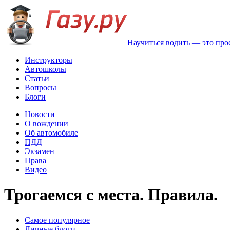
Научиться водить — это про
Инструкторы
Автошколы
Статьи
Вопросы
Блоги
Новости
О вождении
Об автомобиле
ПДД
Экзамен
Права
Видео
Трогаемся с места. Правила.
Самое популярное
Личные блоги