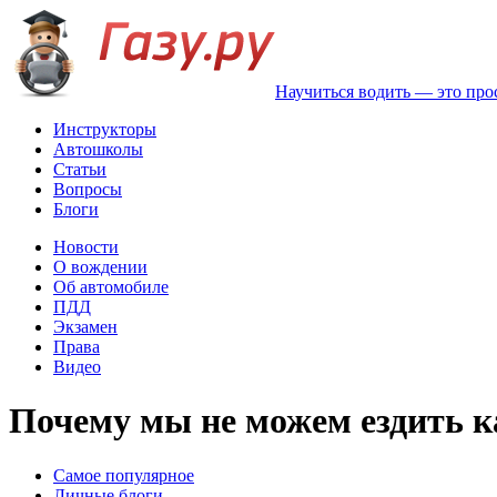
Научиться водить — это про
Инструкторы
Автошколы
Статьи
Вопросы
Блоги
Новости
О вождении
Об автомобиле
ПДД
Экзамен
Права
Видео
Почему мы не можем ездить к
Самое популярное
Личные блоги