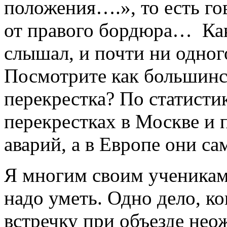
положения….», то есть г
от правого бордюра… Каки
слышал, и почти ни одног
Посмотрите как большинст
перекрестка? По статисти
перекрестках в Москве и 
аварий, а в Европе они са
Я многим своим ученикам
надо уметь. Одно дело, к
встречку при объезде нео