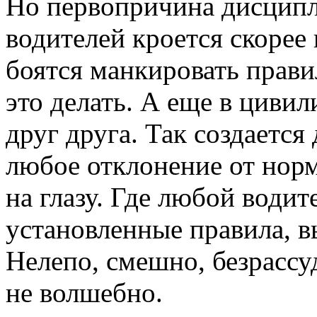
Но первопричина дисцип
водителей кроется скорее 
боятся манкировать прави
это делать. А еще в циви
друг друга. Так создается
любое отклонение от нор
на глазу. Где любой води
установленные правила, в
Нелепо, смешно, безрассу
не волшебно.