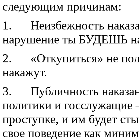
следующим причинам:
1. Неизбежность наказан
нарушение ты БУДЕШЬ нак
2. «Откупиться» не полу
накажут.
3. Публичность наказани
политики и госслужащие –
проступке, и им будет стыд
свое поведение как миним