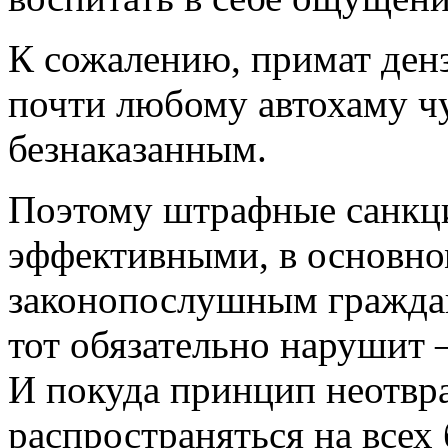
К сожалению, примат денз
почти любому автохаму чу
безнаказанным.
Поэтому штрафные санкци
эффективными, в основно
законопослушным граждана
тот обязательно нарушит 
И покуда принцип неотвра
распространяться на всех