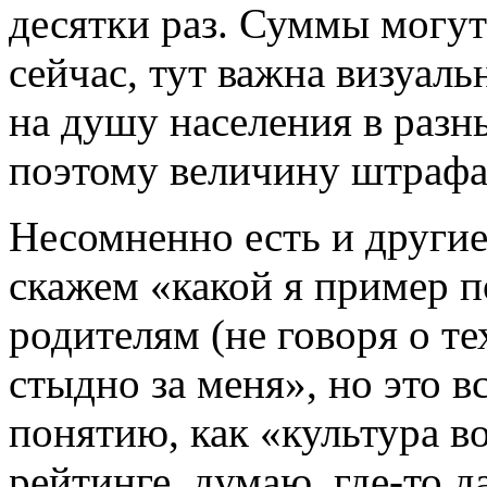
десятки раз. Суммы могут
сейчас, тут важна визуаль
на душу населения в разн
поэтому величину штрафа 
Несомненно есть и други
скажем «какой я пример 
родителям (не говоря о тех
стыдно за меня», но это в
понятию, как «культура в
рейтинге, думаю, где-то д