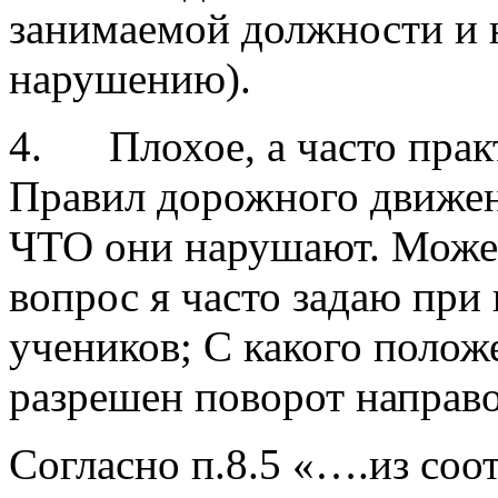
занимаемой должности и н
нарушению).
4. Плохое, а часто прак
Правил дорожного движен
ЧТО они нарушают. Может
вопрос я часто задаю при
учеников; С какого полож
разрешен поворот направ
Согласно п.8.5 «….из соо