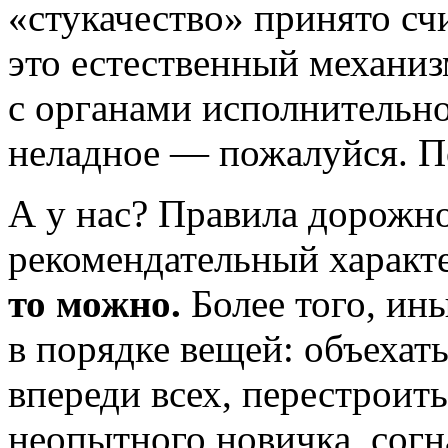
«стукачество» принято сч
это естественный механи
с органами исполнительно
неладное — пожалуйся. П
А у нас? Правила дорожн
рекомендательный характ
то можно.
Более того, ины
в порядке вещей: объехать
впереди всех, перестроить
неопытного новичка, сог