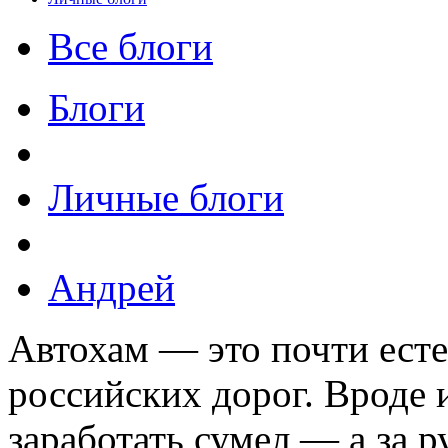
Все блоги
Блоги
Личные блоги
Андрей
Автохам — это почти есте
российских дорог. Вроде 
заработать сумел — а за р