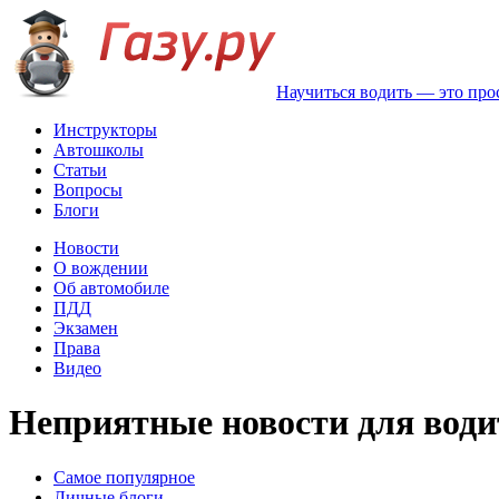
Научиться водить — это про
Инструкторы
Автошколы
Статьи
Вопросы
Блоги
Новости
О вождении
Об автомобиле
ПДД
Экзамен
Права
Видео
Неприятные новости для води
Самое популярное
Личные блоги