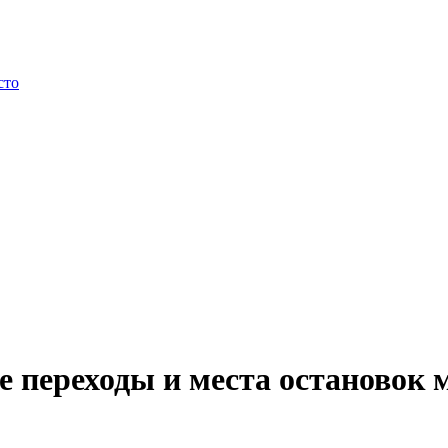
сто
 переходы и места остановок