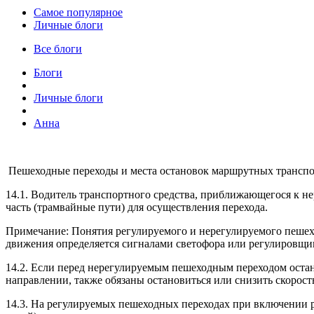
Самое популярное
Личные блоги
Все блоги
Блоги
Личные блоги
Анна
Пешеходные переходы и места остановок маршрутных трансп
14.1. Водитель транспортного средства, приближающегося к н
часть (трамвайные пути) для осуществления перехода.
Примечание: Понятия регулируемого и нерегулируемого пешехо
движения определяется сигналами светофора или регулировщик
14.2. Если перед нерегулируемым пешеходным переходом остан
направлении, также обязаны остановиться или снизить скорост
14.3. На регулируемых пешеходных переходах при включении 