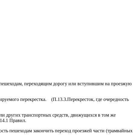
у пешеходам, переходящим дорогу или вступившим на проезжую
руемого перекрестка. (П.13.3.Перекресток, где очередность
ели других транспортных средств, движущихся в том же
14.1 Правил.
сть пешеходам закончить переход проезжей части (трамвайных