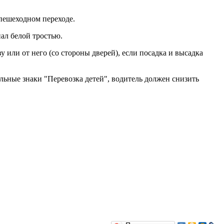
 пешеходном переходе.
нал белой тростью.
или от него (со стороны дверей), если посадка и высадка
ьные знаки "Перевозка детей", водитель должен снизить