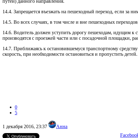
путей) данного направления.
14.4. Запрещается въезжать на пешеходный переход, если за ни
14.5. Во всех случаях, в том числе и вне пешеходных переход
14.6. Водитель должен уступить дорогу пешеходам, идущим к с
производятся с проезжей части или с посадочной площадки, р
14.7. Приближаясь к остановившемуся транспортному средству
скорость, при необходимости остановиться и пропустить детей.
0
5
1 декабря 2016, 23:37
Анна
Faceboo